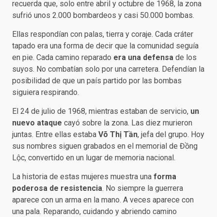
recuerda que, solo entre abril y octubre de 1968, la zona
sufrió unos 2.000 bombardeos y casi 50.000 bombas.
Ellas respondían con palas, tierra y coraje. Cada cráter
tapado era una forma de decir que la comunidad seguía
en pie. Cada camino reparado
era una defensa
de los
suyos. No combatían solo por una carretera. Defendían la
posibilidad de que un país partido por las bombas
siguiera respirando.
El 24 de julio de 1968, mientras estaban de servicio,
un
nuevo ataque
cayó sobre la zona. Las diez murieron
juntas. Entre ellas estaba
Võ Thị Tần
, jefa del grupo. Hoy
sus nombres siguen grabados en el memorial de Đồng
Lộc, convertido en un lugar de memoria nacional.
La historia de estas mujeres muestra una
forma
poderosa de resistencia
. No siempre la guerrera
aparece con un arma en la mano. A veces aparece con
una pala. Reparando, cuidando y abriendo camino