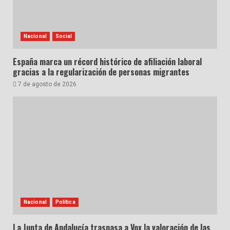
Nacional
Social
España marca un récord histórico de afiliación laboral
gracias a la regularización de personas migrantes
7 de agosto de 2026
Nacional
Política
La Junta de Andalucía traspasa a Vox la valoración de las