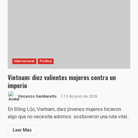
Internacional
Política
Vietnam: diez valientes mujeres contra un
imperio
Vincenzo Gambaretto
19 de junio de 2026
En Đồng Lộc, Vietnam, diez jóvenes mujeres hicieron
algo que no necesita adornos: sostuvieron una ruta vital...
Leer Más