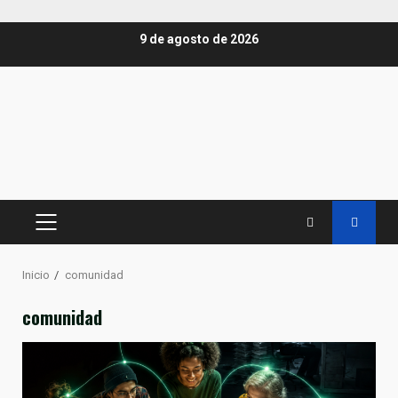
Saltar
9 de agosto de 2026
al
contenido
MENÚ
PRINCIPAL
Inicio
comunidad
comunidad