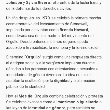
Johnson
y
Sylvia Rivera
, referentes de la lucha trans y
de la defensa de los derechos civiles.
Un año después, en
1970
, se celebró la primera marcha
conmemorativa del levantamiento de Stonewall,
impulsada por activistas como
Brenda Howard
,
considerada una de las madres del movimiento del
Orgullo. Desde entonces, el mes de junio quedó
asociado a la visibilidad, la memoria y la reivindicación.
El término
“Orgullo”
surgió como una respuesta directa
al estigma social y a la vergüenza impuesta durante
décadas a las personas con orientaciones sexuales e
identidades de género diversas. La idea era clara:
sustituir la ocultación por la
dignidad
y la afirmación
pública de la identidad.
Hoy, el
Mes del Orgullo
combina celebración y protesta.
Se celebran avances como el
matrimonio igualitario
o
las leyes de
identidad de género
, pero también se