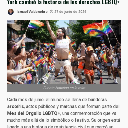
York cambió la historia de los derechos LGBTQ+
Ismael Valdenebro
27 de junio de 2026
Fuente Noticias en la mira
Cada mes de junio, el mundo se llena de banderas
arcoíris
, actos públicos y marchas que forman parte del
Mes del Orgullo LGBTQ+
, una conmemoración que va
mucho más allá de lo simbólico o festivo. Su origen está
ligado a una historia de resistencia civil que marcó un