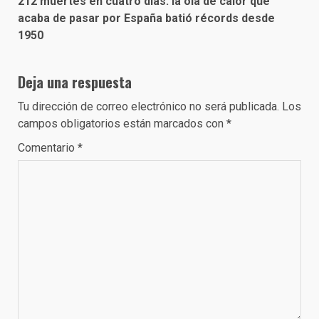
212 muertes en cuatro días: la ola de calor que
acaba de pasar por España batió récords desde
1950
Deja una respuesta
Tu dirección de correo electrónico no será publicada.
Los
campos obligatorios están marcados con
*
Comentario
*