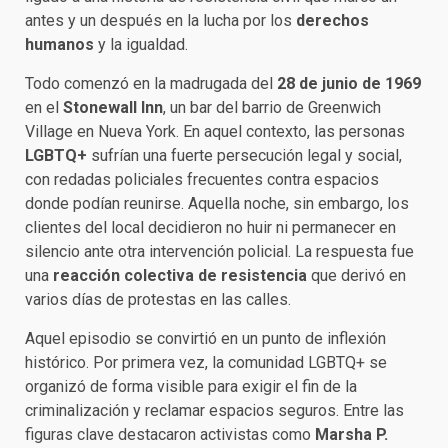
antes y un después en la lucha por los
derechos
humanos
y la igualdad.
Todo comenzó en la madrugada del
28 de junio de 1969
en el
Stonewall Inn
, un bar del barrio de Greenwich
Village en Nueva York. En aquel contexto, las personas
LGBTQ+
sufrían una fuerte persecución legal y social,
con redadas policiales frecuentes contra espacios
donde podían reunirse. Aquella noche, sin embargo, los
clientes del local decidieron no huir ni permanecer en
silencio ante otra intervención policial. La respuesta fue
una
reacción colectiva de resistencia
que derivó en
varios días de protestas en las calles.
Aquel episodio se convirtió en un punto de inflexión
histórico. Por primera vez, la comunidad LGBTQ+ se
organizó de forma visible para exigir el fin de la
criminalización y reclamar espacios seguros. Entre las
figuras clave destacaron activistas como
Marsha P.