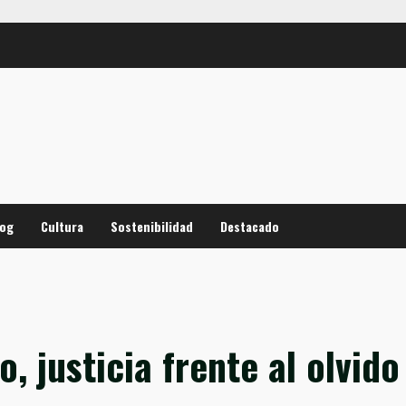
log
Cultura
Sostenibilidad
Destacado
o
, justicia frente al olvido