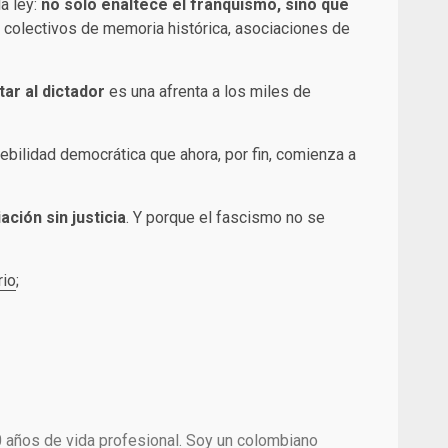
a ley:
no solo enaltece el franquismo, sino que
r colectivos de memoria histórica, asociaciones de
ar al dictador
es una afrenta a los miles de
ebilidad democrática que ahora, por fin, comienza a
ción sin justicia
. Y porque el fascismo no se
rio
;
0 años de vida profesional. Soy un colombiano