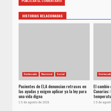
HISTORIAS RELACIONADAS
Destacado
Nacional
Social
Destacad
Pacientes de ELA denuncian retrasos en
El cambio 
las ayudas y exigen aplicar ya la ley para
Canarias: 
una vida digna
temperatu
5 de agosto de 2026
5 de agost