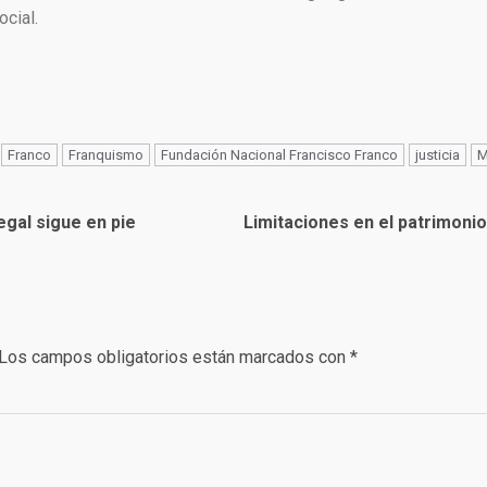
cial.
Franco
Franquismo
Fundación Nacional Francisco Franco
justicia
M
egal sigue en pie
Limitaciones en el patrimonio
Los campos obligatorios están marcados con
*