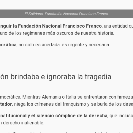
El Solidario. Fundación Nacional Francisco Franco.
tinguir la Fundación Nacional Francisco Franco
, una entidad 
a uno de los regímenes más oscuros de nuestra historia.
crática
, no solo es acertada: es urgente y necesaria.
ón brindaba e ignoraba la tragedia
mocrática. Mientras Alemania o Italia se enfrentaron con firmeza
ctador
, niega los crímenes del franquismo y se burla de los des
nstitucional y el silencio cómplice de la derecha
, que inclus
 derecho inalienable.