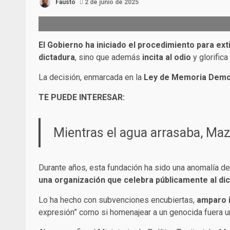
Fausto
2 de junio de 2025
El Gobierno ha iniciado el procedimiento para ex
dictadura
, sino que además
incita al odio
y glorific
La decisión, enmarcada en la
Ley de Memoria Demo
TE PUEDE INTERESAR:
Mientras el agua arrasaba, Maz
Durante años, esta fundación ha sido una anomalía de
una organización que celebra públicamente al di
Lo ha hecho con subvenciones encubiertas,
amparo i
expresión” como si homenajear a un genocida fuera un