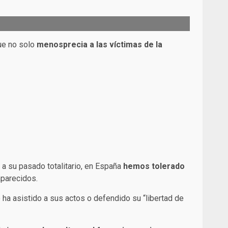
que no solo
menosprecia a las víctimas de la
 a su pasado totalitario, en España
hemos tolerado
aparecidos.
o ha asistido a sus actos o defendido su “libertad de