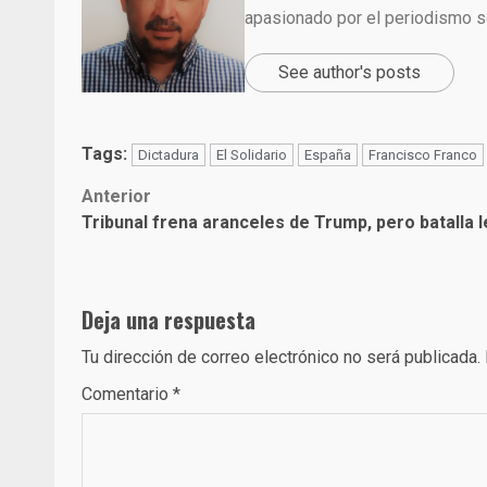
apasionado por el periodismo so
See author's posts
Tags:
Dictadura
El Solidario
España
Francisco Franco
Post
Anterior
Tribunal frena aranceles de Trump, pero batalla l
navigation
Deja una respuesta
Tu dirección de correo electrónico no será publicada.
Comentario
*