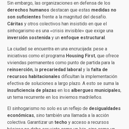
Sin embargo, las organizaciones en defensa de los
derechos humanos
destacan que estas
medidas no
son suficientes
frente a la magnitud del desafío.
Cáritas
y otros colectivos han insistido en que el
sinhogarismo es una «crisis invisible» que exige una
inversión sostenida
y un
enfoque estructural
.
La ciudad se encuentra en una encrucijada: pese a
iniciativas como el programa
Housing First
, que ofrece
viviendas permanentes como punto de partida para la
reinserción
, la
precariedad laboral
y la
falta de
recursos habitacionales
dificultan la implementación
efectiva de soluciones a largo plazo. A esto se suma la
insuficiencia de plazas
en los
albergues municipales
,
un tema recurrente en los inviernos madrileños.
El sinhogarismo no solo es un reflejo de
desigualdades
económicas
, sino también una llamada a la acción
colectiva. Garantizar un
techo
y acceso a recursos