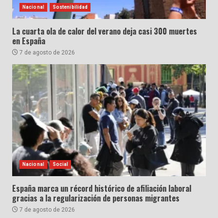
Nacional
Sostenibilidad
La cuarta ola de calor del verano deja casi 300 muertes
en España
7 de agosto de 2026
Nacional
Social
España marca un récord histórico de afiliación laboral
gracias a la regularización de personas migrantes
7 de agosto de 2026