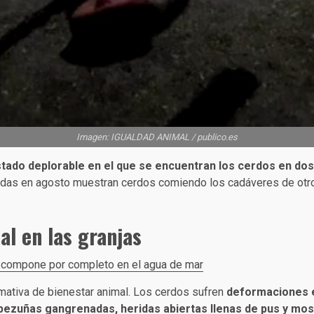
Imagen: IGUALDAD ANIMAL / publico.es
stado deplorable en el que se encuentran los cerdos en do
as en agosto muestran cerdos comiendo los cadáveres de otro
al en las granjas
escompone por completo en el agua de mar
rmativa de bienestar animal. Los cerdos sufren
deformaciones e
, pezuñas gangrenadas, heridas abiertas llenas de pus y mo