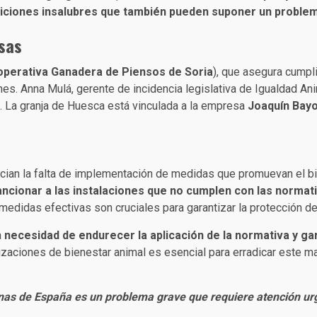
iciones insalubres que también pueden suponer un problema
sas
operativa Ganadera de Piensos de Soria
), que asegura cumpli
es. Anna Mulá, gerente de incidencia legislativa de Igualdad A
. La granja de Huesca está vinculada a la empresa
Joaquín Bayo
cian la falta de implementación de medidas que promuevan el b
ancionar a las instalaciones que no cumplen con las normati
edidas efectivas son cruciales para garantizar la protección de 
a
necesidad de endurecer la aplicación de la normativa y gar
zaciones de bienestar animal es esencial para erradicar este ma
zonas de España es un problema grave que requiere atención ur