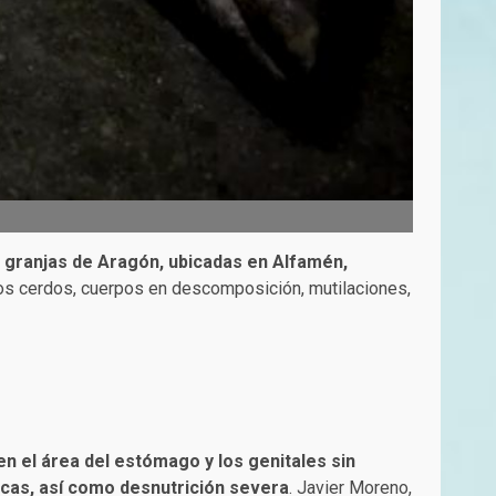
s granjas de Aragón, ubicadas en Alfamén,
s cerdos, cuerpos en descomposición, mutilaciones,
n el área del estómago y los genitales sin
scas, así como desnutrición severa
. Javier Moreno,