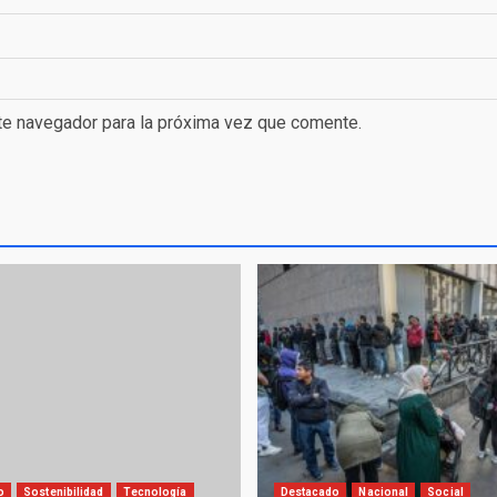
te navegador para la próxima vez que comente.
o
Sostenibilidad
Tecnología
Destacado
Nacional
Social