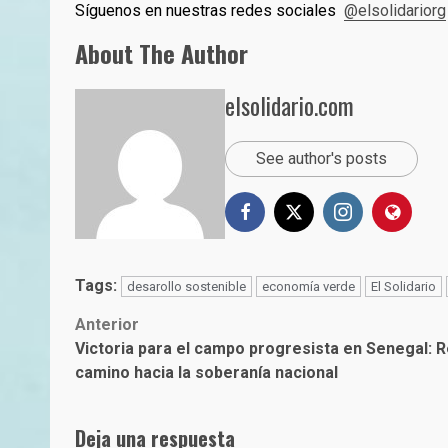
Síguenos en nuestras redes sociales
@elsolidariorg
About The Author
elsolidario.com
See author's posts
Tags:
desarollo sostenible
economía verde
El Solidario
Post
Anterior
Victoria para el campo progresista en Senegal: 
navigation
camino hacia la soberanía nacional
Deja una respuesta