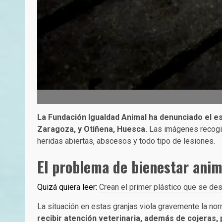
La Fundación Igualdad Animal ha denunciado el e
Zaragoza, y Otiñena, Huesca.
Las imágenes recogid
heridas abiertas, abscesos y todo tipo de lesiones.
El problema de bienestar anim
Quizá quiera leer:
Crean el primer plástico que se d
La situación en estas granjas viola gravemente la no
recibir atención veterinaria, además de cojeras