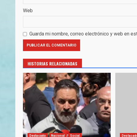
Web
Guarda mi nombre, correo electrónico y web en es
HISTORIAS RELACIONADAS
Destacado
Nacional
Social
Destacad