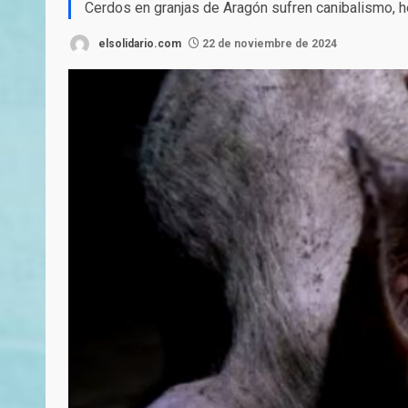
Cerdos en granjas de Aragón sufren canibalismo, h
elsolidario.com
22 de noviembre de 2024