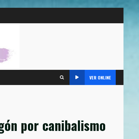
VER ONLINE
agón por canibalismo