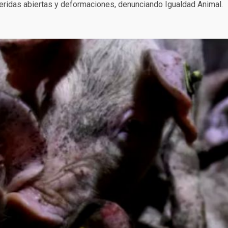
eridas abiertas y deformaciones, denunciando Igualdad Animal.