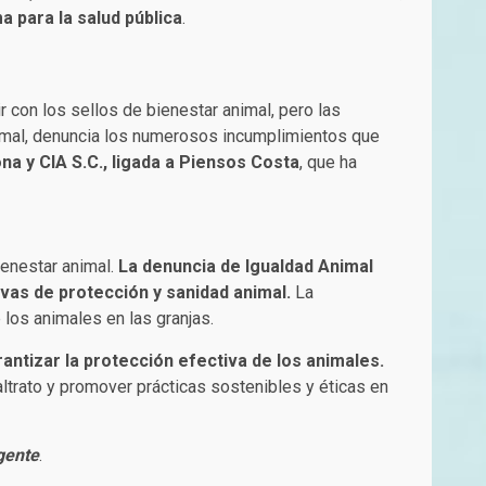
 para la salud pública
.
r con los sellos de bienestar animal, pero las
nimal, denuncia los numerosos incumplimientos que
na y CIA S.C., ligada a Piensos Costa
, que ha
ienestar animal.
La denuncia de Igualdad Animal
vas de protección y sanidad animal.
La
los animales en las granjas.
antizar la protección efectiva de los animales.
ltrato y promover prácticas sostenibles y éticas en
gente
.