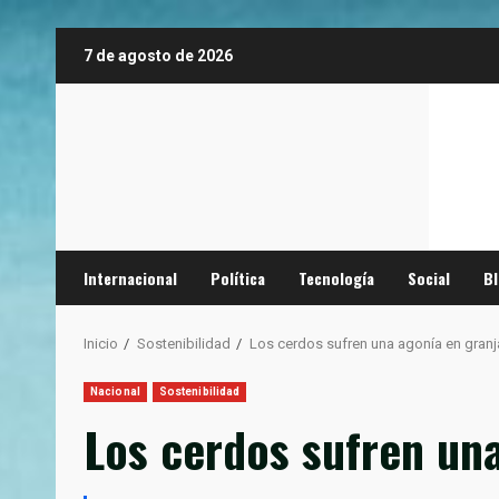
Saltar
7 de agosto de 2026
al
contenido
Internacional
Política
Tecnología
Social
B
Inicio
Sostenibilidad
Los cerdos sufren una agonía en gran
Nacional
Sostenibilidad
Los cerdos sufren un