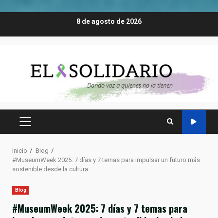
Saltar
8 de agosto de 2026
al
contenido
MENÚ
PRINCIPAL
Inicio
Blog
#MuseumWeek 2025: 7 días y 7 temas para impulsar un futuro más
sostenible desde la cultura
Blog
#MuseumWeek 2025: 7 días y 7 temas para