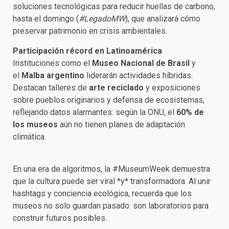
soluciones tecnológicas para reducir huellas de carbono,
hasta el domingo (
#LegadoMW
), que analizará cómo
preservar patrimonio en crisis ambientales.
Participación récord en Latinoamérica
Instituciones como el
Museo Nacional de Brasil
y
el
Malba argentino
liderarán actividades híbridas.
Destacan talleres de
arte reciclado
y exposiciones
sobre pueblos originarios y defensa de ecosistemas,
reflejando datos alarmantes: según la ONU, el
60% de
los museos
aún no tienen planes de adaptación
climática.
En una era de algoritmos, la #MuseumWeek demuestra
que la cultura puede ser viral *y* transformadora. Al unir
hashtags y conciencia ecológica, recuerda que los
museos no solo guardan pasado: son laboratorios para
construir futuros posibles.