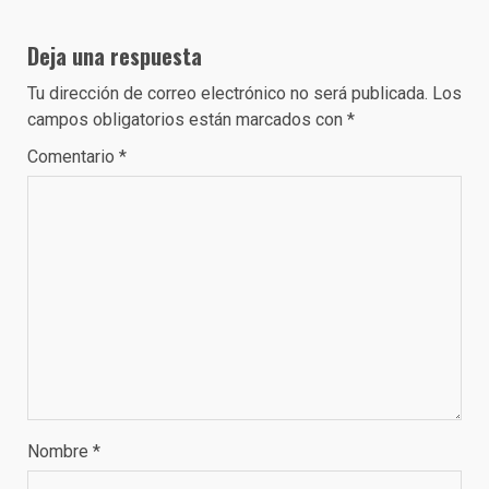
Deja una respuesta
Tu dirección de correo electrónico no será publicada.
Los
campos obligatorios están marcados con
*
Comentario
*
Nombre
*