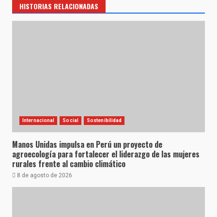
HISTORIAS RELACIONADAS
Internacional
Social
Sostenibilidad
Manos Unidas impulsa en Perú un proyecto de
agroecología para fortalecer el liderazgo de las mujeres
rurales frente al cambio climático
8 de agosto de 2026