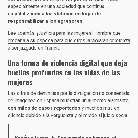
especialmente en una sociedad que continúa
culpabilizando a las víctimas en lugar de
responsabilizar a los agresores
.
Lee además:
¡Justicia para las mujeres! Hombre que
drogaba a su esposa para que otros la violaran comienza
a ser juzgado en Francia
Una forma de violencia digital que deja
huellas profundas en las vidas de las
mujeres
Las cifras de denuncias por la divulgación no consentida
de imágenes en España muestran un aumento alarmante
,
con miles de casos reportados
y muchos más en
silencio debido a la vergüenza y el miedo al juicio social.
Según informe de
Censuswide en España
, el