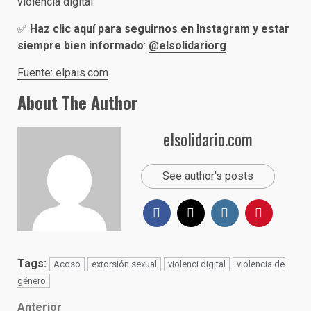
violencia digital.
✅
Haz clic aquí para seguirnos en Instagram y estar
siempre bien informado
:
@elsolidariorg
Fuente: elpais.com
About The Author
elsolidario.com
See author's posts
Tags:
Acoso
extorsión sexual
violenci digital
violencia de
género
Anterior