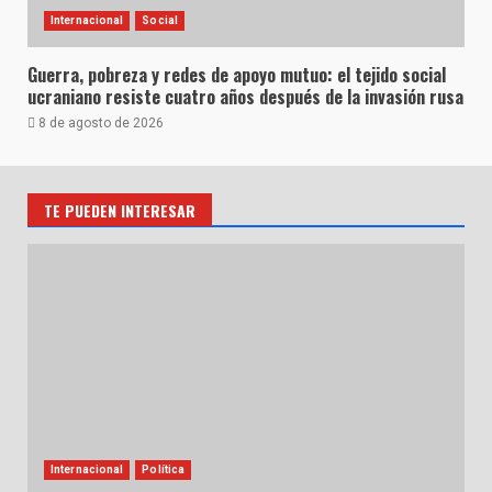
Internacional
Social
Guerra, pobreza y redes de apoyo mutuo: el tejido social
ucraniano resiste cuatro años después de la invasión rusa
8 de agosto de 2026
TE PUEDEN INTERESAR
Internacional
Política