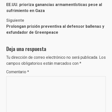
Post
EE.UU. prioriza ganancias armamentísticas pese al
navigation
sufrimiento en Gaza
Siguiente
Prolongan prisión preventiva al defensor ballenas y
exfundador de Greenpeace
Deja una respuesta
Tu dirección de correo electrónico no será publicada.
Los
campos obligatorios están marcados con
*
Comentario
*