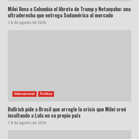
Milei lleva a Colombia el libreto de Trump y Netanyahu: una
ultraderecha que entrega Sudamérica al mercado
8 de agosto de 2026
Internacional
Política
Bullrich pide a Brasil que arregle la crisis que Milei creó
insultando a Lula en su propio país
8 de agosto de 2026