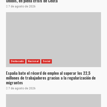
Unidos, en plena crisis de Ceuta
7 de agosto de 2026
Destacado
Nacional
Social
España bate el récord de empleo al superar los 22,5
millones de trabajadores gracias a la regularización de
migrantes
7 de agosto de 2026