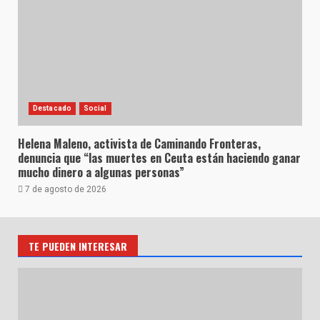
Destacado
Social
Helena Maleno, activista de Caminando Fronteras,
denuncia que “las muertes en Ceuta están haciendo ganar
mucho dinero a algunas personas”
7 de agosto de 2026
TE PUEDEN INTERESAR