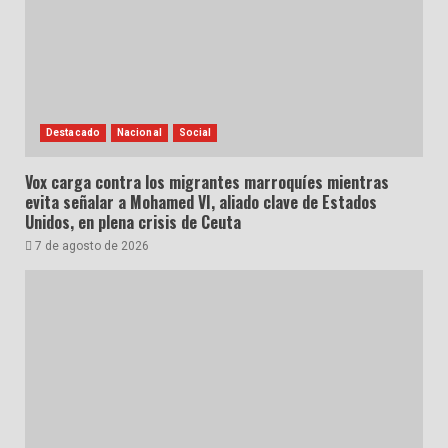
Destacado
Nacional
Social
Vox carga contra los migrantes marroquíes mientras
evita señalar a Mohamed VI, aliado clave de Estados
Unidos, en plena crisis de Ceuta
7 de agosto de 2026