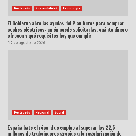
Destacado
Sostenibilidad
Tecnología
El Gobierno abre las ayudas del Plan Auto+ para comprar
coches eléctricos: quién puede solicitarlas, cuánto dinero
ofrecen y qué requisitos hay que cumplir
7 de agosto de 2026
Destacado
Nacional
Social
España bate el récord de empleo al superar los 22,5
millones de trabajadores gracias a la regularización de