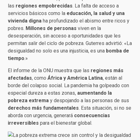
las
regiones empobrecidas
. La falta de acceso a
servicios básicos como la
educación, la salud y una
vivienda digna
ha profundizado el abismo entre ricos y
pobres.
Millones de personas
viven en la
desesperación, sin acceso a oportunidades que les
permitan salir del ciclo de pobreza. Guterres advirtió: «La
desigualdad no solo es una injusticia, es una
bomba de
tiempo
.»
El informe de la ONU muestra que las
regiones más
afectadas
, como
África y América Latina
, están al
borde del colapso social. La pandemia ha golpeado con
especial dureza a estas zonas,
aumentando la
pobreza extrema
y despojando a las personas de sus
derechos más fundamentales
. Esta situación, si no se
aborda con urgencia, generará
consecuencias
irreversibles
para el bienestar global.