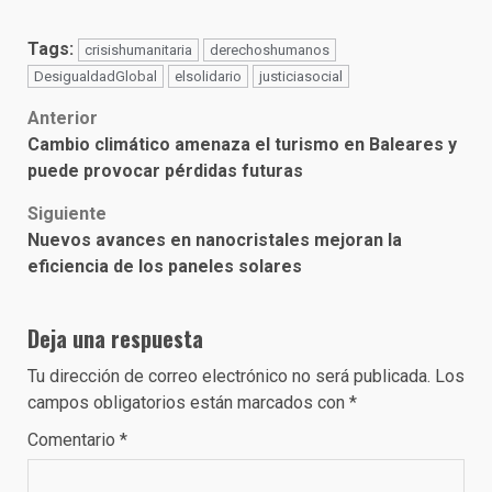
Tags:
crisishumanitaria
derechoshumanos
DesigualdadGlobal
elsolidario
justiciasocial
Post
Anterior
Cambio climático amenaza el turismo en Baleares y
navigation
puede provocar pérdidas futuras
Siguiente
Nuevos avances en nanocristales mejoran la
eficiencia de los paneles solares
Deja una respuesta
Tu dirección de correo electrónico no será publicada.
Los
campos obligatorios están marcados con
*
Comentario
*