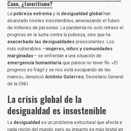
Cano, ¿favoritismo?
La
pobreza extrema
y la
desigualdad global
han
alcanzado niveles insostenibles, amenazando el futuro
de millones de personas. La pandemia no solo retrasó el
progreso en la lucha contra la pobreza, sino que ha
exacerbado las desigualdades
preexistentes. Los
más vulnerables —
mujeres, niños y comunidades
marginadas
— se enfrentan a una situación de
emergencia humanitaria
que parece no tener fin. «El
progreso es frágil y se nos está escapando de las
manos», denunció
António Guterres
, Secretario General
de la ONU.
La crisis global de la
desigualdad es insostenible
La
desigualdad
es un problema estructural que afecta a
cada rincón del mundo, pero su impacto es más brutal en