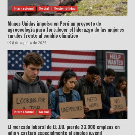
Internacional
Social
Sostenibilidad
Manos Unidas impulsa en Perú un proyecto de
agroecología para fortalecer el liderazgo de las mujeres
rurales frente al cambio climático
8 de agosto de 2026
Internacional
Social
El mercado laboral de EE.UU. pierde 23.000 empleos en
julio y castiga especialmente al empleo juvenil