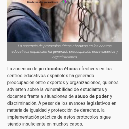
La ausencia de protocolos éticos efectivos en los centros
educativos españoles ha generado preocupación entre expertos y
organizaciones
La ausencia de
protocolos éticos
efectivos en los
centros educativos españoles ha generado
preocupación entre expertos y organizaciones, quienes
advierten sobre la vulnerabilidad de estudiantes y
docentes frente a situaciones de
abuso de poder
y
discriminación. A pesar de los avances legislativos en
materia de igualdad y protección de derechos, la
implementación práctica de estos protocolos sigue
siendo insuficiente en muchos casos.