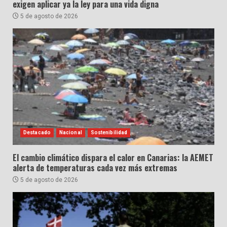
exigen aplicar ya la ley para una vida digna
5 de agosto de 2026
Destacado
Nacional
Sostenibilidad
El cambio climático dispara el calor en Canarias: la AEMET
alerta de temperaturas cada vez más extremas
5 de agosto de 2026