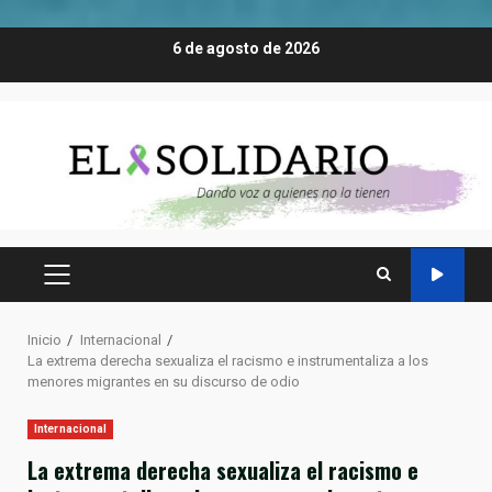
Saltar
6 de agosto de 2026
al
contenido
MENÚ
PRINCIPAL
Inicio
Internacional
La extrema derecha sexualiza el racismo e instrumentaliza a los
menores migrantes en su discurso de odio
Internacional
La extrema derecha sexualiza el racismo e