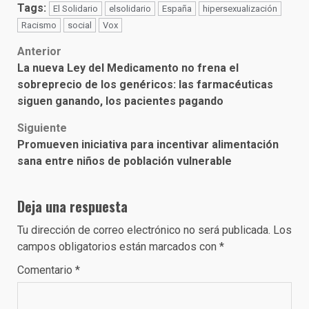
Tags:
El Solidario
elsolidario
España
hipersexualización
Racismo
social
Vox
Post
Anterior
La nueva Ley del Medicamento no frena el
navigation
sobreprecio de los genéricos: las farmacéuticas
siguen ganando, los pacientes pagando
Siguiente
Promueven iniciativa para incentivar alimentación
sana entre niños de población vulnerable
Deja una respuesta
Tu dirección de correo electrónico no será publicada.
Los
campos obligatorios están marcados con
*
Comentario
*