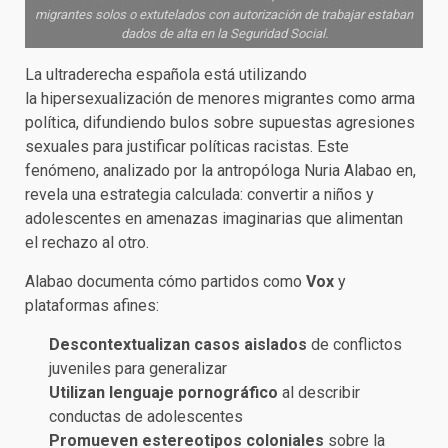
migrantes solos o extutelados con autorización de trabajar estaban
dados de alta en la Seguridad Social.
La ultraderecha española está utilizando
la hipersexualización de menores migrantes como arma
política, difundiendo bulos sobre supuestas agresiones
sexuales para justificar políticas racistas. Este
fenómeno, analizado por la antropóloga Nuria Alabao en,
revela una estrategia calculada: convertir a niños y
adolescentes en amenazas imaginarias que alimentan
el rechazo al otro.
Alabao documenta cómo partidos como
Vox
y
plataformas afines:
Descontextualizan casos aislados
de conflictos
juveniles para generalizar
Utilizan lenguaje pornográfico
al describir
conductas de adolescentes
Promueven estereotipos coloniales
sobre la