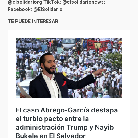
@elsolidariorg TikTok: @elsolidarionews;
Facebook: @ElSolidario
TE PUEDE INTERESAR: