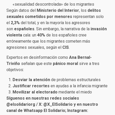
«sexualidad descontrolada» de los migrantes
Según datos del
Ministerio del Interior
, los
delitos
sexuales cometidos por menores
representan solo
el
2,3%
del total, y en la mayoría los agresores
son
españoles
. Sin embargo, la narrativa de la
invasión
violenta
cala: un
40%
de los españoles cree
erróneamente que los migrantes cometen más
agresiones sexuales, según el
CIS
.
Expertos en desinformación como
Ana Bernal-
Triviño
señalan que este
pánico moral
sirve a tres
objetivos:
Desviar la atención
de problemas estructurales
Justificar recortes
en ayudas a la infancia migrante
Movilizar al electorado
mediante el miedo
Síguenos en nuestras redes sociales
@elsolidariorg / X: @X_ElSolidario y en nuestro
canal de Whatsapp El Solidario; Instagram: