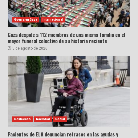
Guerra en Gaza
Internacional
Gaza despide a 112 miembros de una misma familia en el
mayor funeral colectivo de su historia reciente
5 de agosto de 2026
Destacado
Nacional
Social
Pacientes de ELA denuncian retrasos en las ayudas y