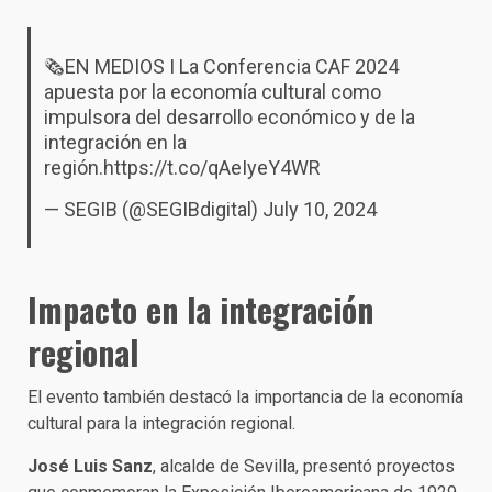
🗞️EN MEDIOS I La Conferencia CAF 2024
apuesta por la economía cultural como
impulsora del desarrollo económico y de la
integración en la
región.
https://t.co/qAeIyeY4WR
— SEGIB (@SEGIBdigital)
July 10, 2024
Impacto en la
i
ntegración
r
egional
El evento también destacó la importancia de la economía
cultural para la integración regional.
José Luis Sanz
, alcalde de Sevilla, presentó proyectos