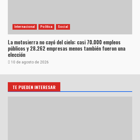
Internacional
Política
Social
La motosierra no cayó del cielo: casi 70.000 empleos
públicos y 28.262 empresas menos también fueron una
elección
10 de agosto de 2026
TE PUEDEN INTERESAR