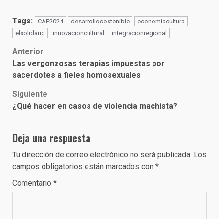
Tags:
CAF2024
desarrollosostenible
economiacultura
elsolidario
innovacioncultural
integracionregional
Post
Anterior
Las vergonzosas terapias impuestas por
navigation
sacerdotes a fieles homosexuales
Siguiente
¿Qué hacer en casos de violencia machista?
Deja una respuesta
Tu dirección de correo electrónico no será publicada.
Los
campos obligatorios están marcados con
*
Comentario
*