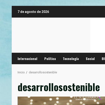
Saltar
7 de agosto de 2026
al
contenido
Internacional
Política
Tecnología
Social
B
Inicio
desarrollosostenible
desarrollosostenible