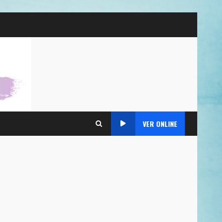
VER ONLINE