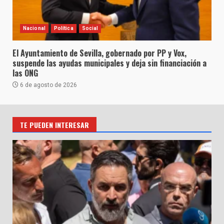
Nacional
Política
Social
El Ayuntamiento de Sevilla, gobernado por PP y Vox,
suspende las ayudas municipales y deja sin financiación a
las ONG
6 de agosto de 2026
TE PUEDEN INTERESAR