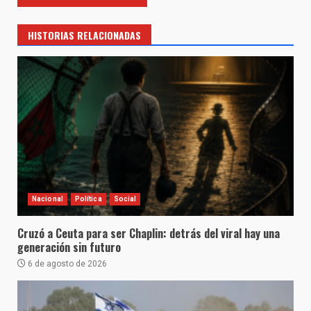
HISTORIAS RELACIONADAS
Nacional
Política
Social
Cruzó a Ceuta para ser Chaplin: detrás del viral hay una
generación sin futuro
6 de agosto de 2026