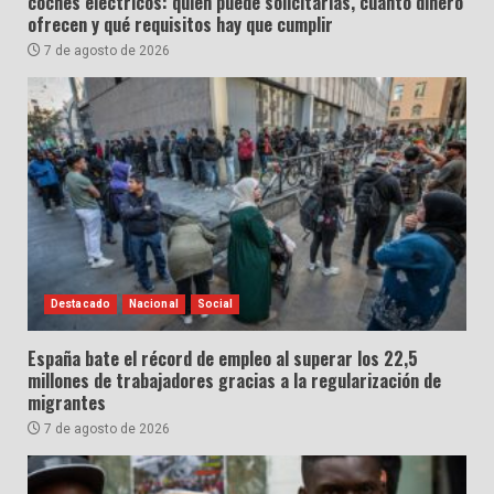
coches eléctricos: quién puede solicitarlas, cuánto dinero
ofrecen y qué requisitos hay que cumplir
7 de agosto de 2026
Destacado
Nacional
Social
España bate el récord de empleo al superar los 22,5
millones de trabajadores gracias a la regularización de
migrantes
7 de agosto de 2026