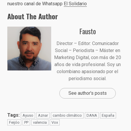
nuestro canal de Whatsapp
El Solidario
About The Author
Fausto
Director – Editor: Comunicador
Social – Periodista – Máster en
Marketing Digital, con más de 20
años de vida profesional. Soy un
colombiano apasionado por el
periodismo social.
See author's posts
Tags:
Ayuso
Aznar
cambio climático
DANA
España
Feijóo
PP
valencia
Vox