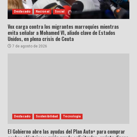
Destacado
Nacional
Social
Vox carga contra los migrantes marroquíes mientras
evita señalar a Mohamed VI, aliado clave de Estados
Unidos, en plena crisis de Ceuta
7 de agosto de 2026
Destacado
Sostenibilidad
Tecnología
El Gobierno abre las ayudas del Plan Auto+ para comprar