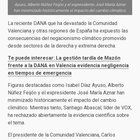
Ayuso, Alberto Núñez Feijóo y el expresidente José María Aznar
han minimizado históricamente el impacto del cambio climático.
La reciente DANA que ha devastado la Comunidad
Valenciana y otras regiones de España ha expuesto las
consecuencias del negacionismo climático promovido
desde sectores de la derecha y extrema derecha.
Te puede interesar: La gestión tardía de Mazón
frente a la DANA en Valencia evidencia negligencia
en tiempos de emergencia
Figuras destacadas como Isabel Díaz Ayuso, Alberto
Núñez Feijóo y el expresidente José María Aznar han
minimizado históricamente el impacto del cambio
climático. Mientras tanto, Santiago Abascal, líder de VOX,
ha rechazado abiertamente la evidencia científica sobre
el tema.
El presidente de la Comunidad Valenciana, Carlos