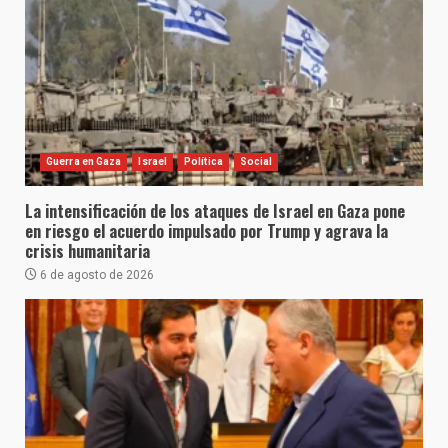
Guerra en Gaza
Israel
Política
Social
La intensificación de los ataques de Israel en Gaza pone
en riesgo el acuerdo impulsado por Trump y agrava la
crisis humanitaria
6 de agosto de 2026