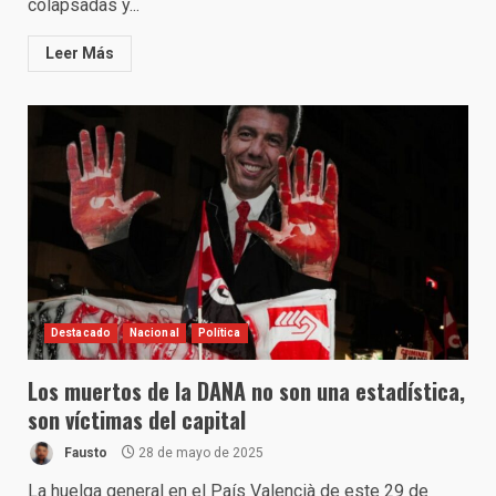
colapsadas y...
Leer Más
Destacado
Nacional
Política
Los muertos de la DANA no son una estadística,
son víctimas del capital
Fausto
28 de mayo de 2025
La huelga general en el País Valencià de este 29 de