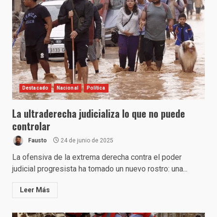
Destacado
Nacional
Política
La ultraderecha judicializa lo que no puede
controlar
Fausto
24 de junio de 2025
La ofensiva de la extrema derecha contra el poder
judicial progresista ha tomado un nuevo rostro: una...
Leer Más