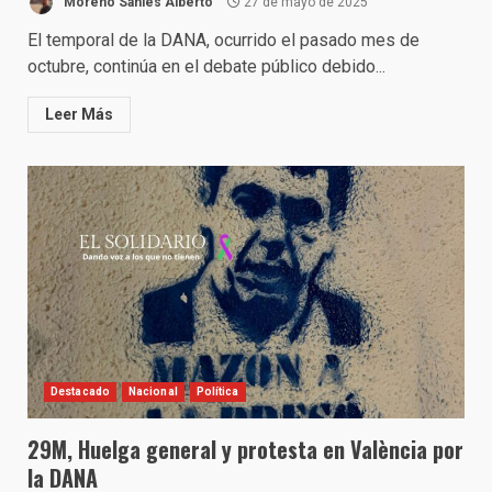
Moreno Sanlés Alberto
27 de mayo de 2025
El temporal de la DANA, ocurrido el pasado mes de
octubre, continúa en el debate público debido...
Leer Más
Destacado
Nacional
Política
29M, Huelga general y protesta en València por
la DANA