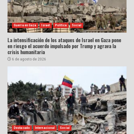
Guerra en Gaza
Israel
Política
Social
La intensificación de los ataques de Israel en Gaza pone
en riesgo el acuerdo impulsado por Trump y agrava la
crisis humanitaria
6 de agosto de 2026
Destacado
Internacional
Social