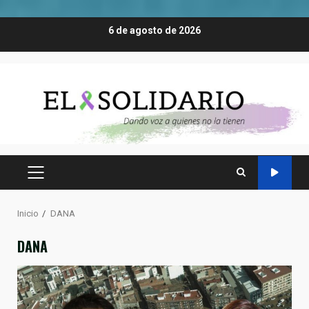
Saltar
6 de agosto de 2026
al
contenido
MENÚ
PRINCIPAL
Inicio
DANA
DANA