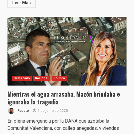
Leer Más
Destacado
Nacional
Política
Mientras el agua arrasaba, Mazón brindaba e
ignoraba la tragedia
Fausto
2 de junio de 2025
En plena emergencia por la DANA que azotaba la
Comunitat Valenciana, con calles anegadas, viviendas