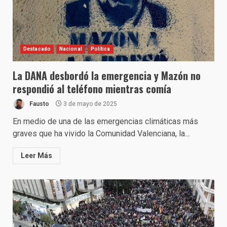
Destacado
Nacional
Política
La DANA desbordó la emergencia y Mazón no
respondió al teléfono mientras comía
Fausto
3 de mayo de 2025
En medio de una de las emergencias climáticas más
graves que ha vivido la Comunidad Valenciana, la...
Leer Más