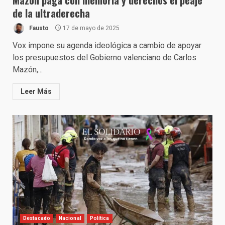
Mazón paga con memoria y derechos el peaje
de la ultraderecha
Fausto
17 de mayo de 2025
Vox impone su agenda ideológica a cambio de apoyar
los presupuestos del Gobierno valenciano de Carlos
Mazón,...
Leer Más
Destacado
Nacional
Política