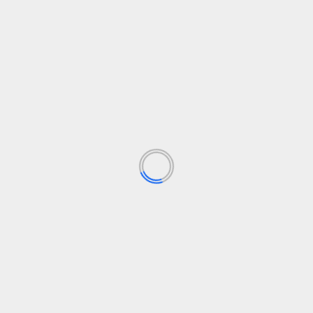
nsulado de Cracovia
VioPet: el programa e
Los campos obligatorios están marcados con
*