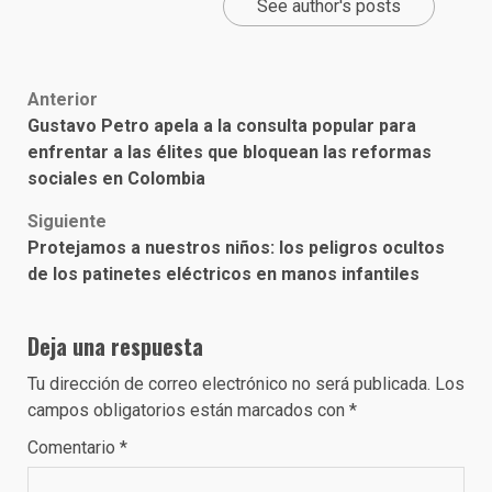
See author's posts
Post
Anterior
Gustavo Petro apela a la consulta popular para
navigation
enfrentar a las élites que bloquean las reformas
sociales en Colombia
Siguiente
Protejamos a nuestros niños: los peligros ocultos
de los patinetes eléctricos en manos infantiles
Deja una respuesta
Tu dirección de correo electrónico no será publicada.
Los
campos obligatorios están marcados con
*
Comentario
*