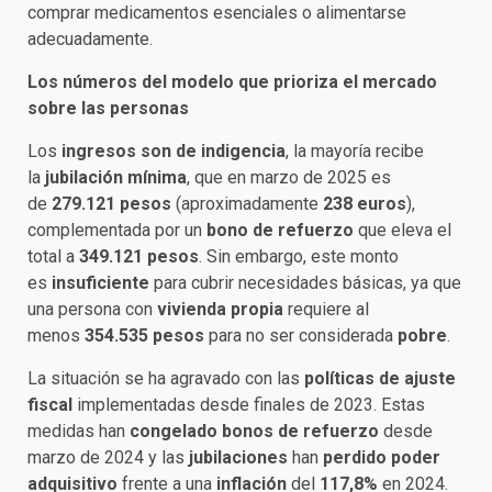
comprar medicamentos esenciales o alimentarse
adecuadamente.
Los números del modelo que prioriza el mercado
sobre las personas
Los
ingresos son de indigencia
, la mayoría recibe
la
jubilación mínima
, que en marzo de 2025 es
de
279.121 pesos
(aproximadamente
238 euros
),
complementada por un
bono de refuerzo
que eleva el
total a
349.121 pesos
. Sin embargo, este monto
es
insuficiente
para cubrir necesidades básicas, ya que
una persona con
vivienda propia
requiere al
menos
354.535 pesos
para no ser considerada
pobre
.
La situación se ha agravado con las
políticas de ajuste
fiscal
implementadas desde finales de 2023. Estas
medidas han
congelado bonos de refuerzo
desde
marzo de 2024 y las
jubilaciones
han
perdido poder
adquisitivo
frente a una
inflación
del
117,8%
en 2024.