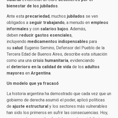
bienestar de los jubilados
.
Ante esta
precariedad
, muchos
jubilados
se ven
obligados a
seguir trabajando
, a menudo en
empleos
informales
y con
salarios bajos
. Además,
deben
reducir gastos esenciales
,
incluyendo
medicamentos indispensables
para
su
salud
. Eugenio Semino, Defensor del Pueblo de la
Tercera Edad de Buenos Aires, describe esta situación
como una una
crisis humanitaria
, evidenciando
el
deterioro en la calidad de vida
de los
adultos
mayores
en
Argentina
.
Un modelo que ya fracasó
La historia argentina ha demostrado que cada vez que un
gobierno de derecha asumió el poder, aplicó políticas
de
ajuste estructural
y los sectores más vulnerables
han sido los primeros en sufrir las consecuencias. Hoy,