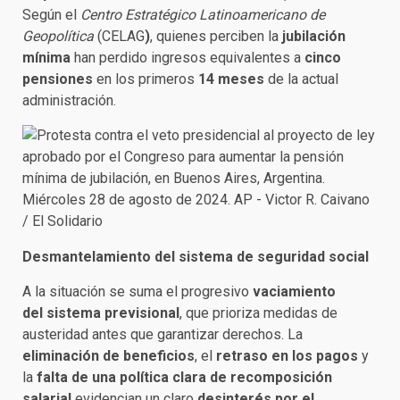
Según el
Centro Estratégico Latinoamericano de
Geopolítica
(CELAG
)
, quienes perciben la
jubilación
mínima
han perdido ingresos equivalentes a
cinco
pensiones
en los primeros
14 meses
de la actual
administración.
Desmantelamiento del sistema de seguridad social
A la situación se suma el progresivo
vaciamiento
del sistema previsional
, que prioriza medidas de
austeridad antes que garantizar derechos. La
eliminación de beneficios
, el
retraso en los pagos
y
la
falta de una política clara de recomposición
salarial
evidencian un claro
desinterés por el