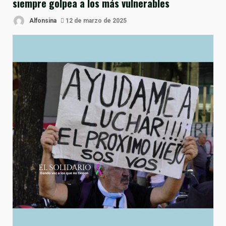
siempre golpea a los más vulnerables
Alfonsina
12 de marzo de 2025