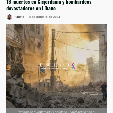
18 muertos en Cisjordania y bombardeos
devastadores en Líbano
Fausto
4 de octubre de 2024
Tomada de Europaress: El Solidario. Israel siguió con su