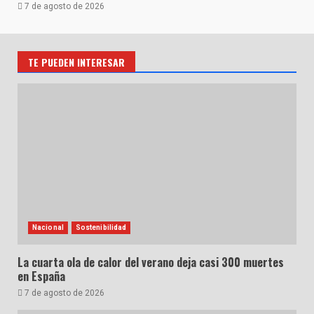
7 de agosto de 2026
TE PUEDEN INTERESAR
Nacional
Sostenibilidad
La cuarta ola de calor del verano deja casi 300 muertes
en España
7 de agosto de 2026