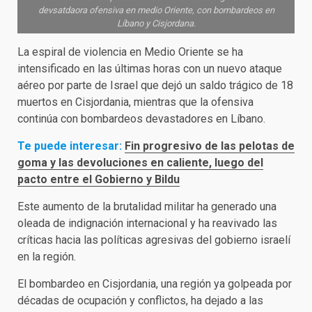
devsatdaora ofensiva en medio Oriente, con bombardeos en
Líbano y Cisjordana.
La espiral de violencia en Medio Oriente se ha
intensificado en las últimas horas con un nuevo ataque
aéreo por parte de Israel que dejó un saldo trágico de 18
muertos en Cisjordania, mientras que la ofensiva
continúa con bombardeos devastadores en Líbano.
Te puede interesar:
Fin progresivo de las pelotas de
goma y las devoluciones en caliente, luego del
pacto entre el Gobierno y Bildu
Este aumento de la brutalidad militar ha generado una
oleada de indignación internacional y ha reavivado las
críticas hacia las políticas agresivas del gobierno israelí
en la región.
El bombardeo en Cisjordania, una región ya golpeada por
décadas de ocupación y conflictos, ha dejado a las