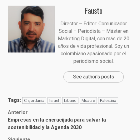
Fausto
Director – Editor: Comunicador
Social – Periodista – Máster en
Marketing Digital, con más de 20
años de vida profesional. Soy un
colombiano apasionado por el
periodismo social.
See author's posts
Tags:
Cisjordania
Israel
Líbano
Msacre
Palestina
Post
Anterior
Empresas en la encrucijada para salvar la
navigation
sostenibilidad y la Agenda 2030
Siguiente