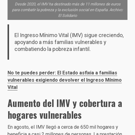
Desde 2020, el IMV ha destinado más de 11 millones de euros
para combatir la pobreza y la exclusión social en España. Archivo:
El Solidario
El Ingreso Mínimo Vital (IMV) sigue creciendo,
apoyando a más familias vulnerables y
combatiendo la pobreza infantil.
No te puedes perder: El Estado asfixia a familias
vulnerables exigiendo devolver el Ingreso Mínimo
Vital
Aumento del IMV y cobertura a
hogares vulnerables
En agosto, el IMV llegó a cerca de 650 mil hogares y
beneficia a casi 2 millones de personas. La prestación