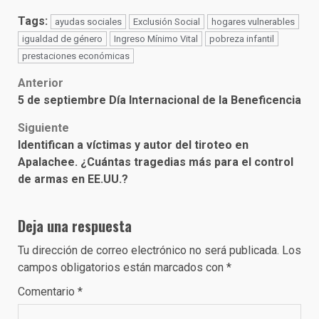
Tags:
ayudas sociales
Exclusión Social
hogares vulnerables
igualdad de género
Ingreso Mínimo Vital
pobreza infantil
prestaciones económicas
Post
Anterior
5 de septiembre Día Internacional de la Beneficencia
navigation
Siguiente
Identifican a víctimas y autor del tiroteo en
Apalachee. ¿Cuántas tragedias más para el control
de armas en EE.UU.?
Deja una respuesta
Tu dirección de correo electrónico no será publicada.
Los
campos obligatorios están marcados con
*
Comentario
*