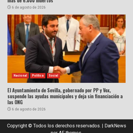
más de 6.000 muertos
6 de agosto de 2026
Nacional
Política
Social
El Ayuntamiento de Sevilla, gobernado por PP y Vox,
suspende las ayudas municipales y deja sin financiación a
las ONG
6 de agosto de 2026
Copyright © Todos los derechos reservados.
|
DarkNews
por AF themes.