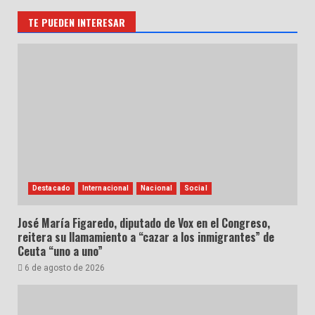
TE PUEDEN INTERESAR
Destacado
Internacional
Nacional
Social
José María Figaredo, diputado de Vox en el Congreso,
reitera su llamamiento a “cazar a los inmigrantes” de
Ceuta “uno a uno”
6 de agosto de 2026