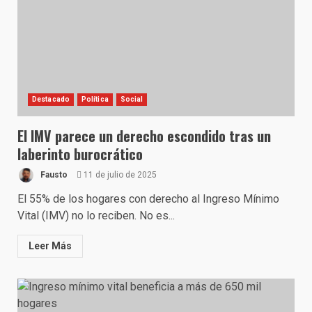
Destacado
Política
Social
El IMV parece un derecho escondido tras un
laberinto burocrático
Fausto
11 de julio de 2025
El 55% de los hogares con derecho al Ingreso Mínimo
Vital (IMV) no lo reciben. No es...
Leer Más