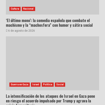
Cultura
Nacional
‘El último mono’: la comedia española que combate el
machismo y la “machosfera” con humor y sátira social
6 de agosto de 2026
Guerra en Gaza
Israel
Política
Social
La intensificación de los ataques de Israel en Gaza pone
en riesgo el acuerdo impulsado por Trump y agrava la