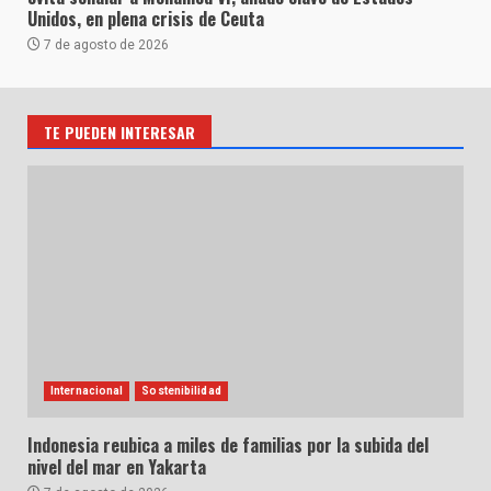
Unidos, en plena crisis de Ceuta
7 de agosto de 2026
TE PUEDEN INTERESAR
Internacional
Sostenibilidad
Indonesia reubica a miles de familias por la subida del
nivel del mar en Yakarta