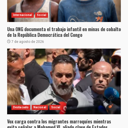
Internacional
Social
Una ONG documenta el trabajo infantil en minas de cobalto
de la República Democrática del Congo
7 de agosto de 2026
Destacado
Nacional
Social
Vox carga contra los migrantes marroquíes mientras
evita señalar a Mohamed VI, aliado clave de Estados