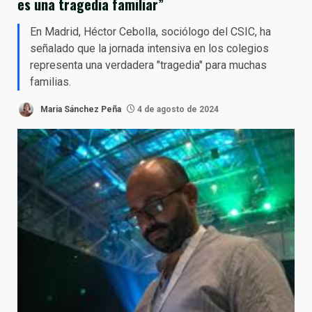
es una tragedia familiar”
En Madrid, Héctor Cebolla, sociólogo del CSIC, ha
señalado que la jornada intensiva en los colegios
representa una verdadera "tragedia" para muchas
familias.
Maria Sánchez Peña
4 de agosto de 2024