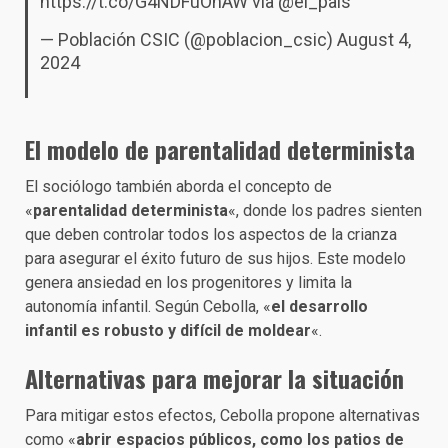
https://t.co/G4NDFuOhAW
vía
@el_pais
— Población CSIC (@poblacion_csic)
August 4,
2024
El modelo de parentalidad determinista
El sociólogo también aborda el concepto de
«
parentalidad determinista
«, donde los padres sienten
que deben controlar todos los aspectos de la crianza
para asegurar el éxito futuro de sus hijos. Este modelo
genera ansiedad en los progenitores y limita la
autonomía infantil. Según Cebolla, «
el desarrollo
infantil es robusto y difícil de moldear
«.
Alternativas para mejorar la situación
Para mitigar estos efectos, Cebolla propone alternativas
como «
abrir espacios públicos, como los patios de