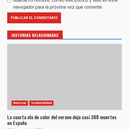
Guarda mi nombre, correo electrónico y web en este
navegador para la próxima vez que comente.
HISTORIAS RELACIONADAS
Nacional
Sostenibilidad
La cuarta ola de calor del verano deja casi 300 muertes
en España