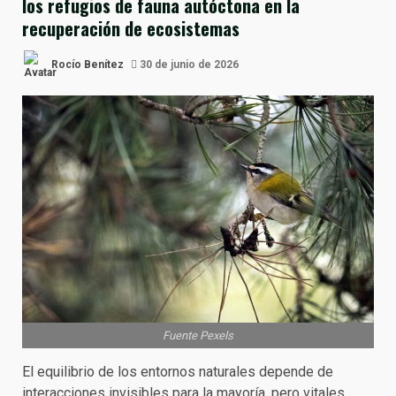
los refugios de fauna autóctona en la
recuperación de ecosistemas
Rocío Benítez
30 de junio de 2026
Fuente Pexels
El equilibrio de los entornos naturales depende de
interacciones invisibles para la mayoría, pero vitales