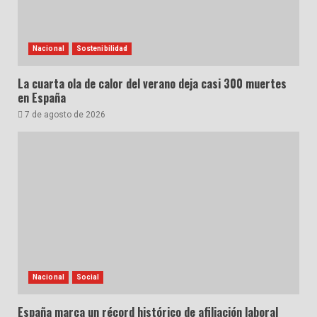
Nacional
Sostenibilidad
La cuarta ola de calor del verano deja casi 300 muertes
en España
7 de agosto de 2026
Nacional
Social
España marca un récord histórico de afiliación laboral