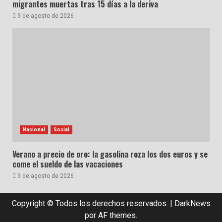
migrantes muertas tras 15 días a la deriva
9 de agosto de 2026
Nacional
Social
Verano a precio de oro: la gasolina roza los dos euros y se
come el sueldo de las vacaciones
9 de agosto de 2026
Copyright © Todos los derechos reservados.
|
DarkNews
por AF themes.