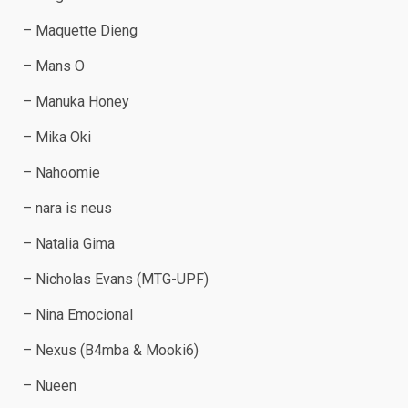
– Maquette Dieng
– Mans O
– Manuka Honey
– Mika Oki
– Nahoomie
– nara is neus
– Natalia Gima
– Nicholas Evans (MTG-UPF)
– Nina Emocional
– Nexus (B4mba & Mooki6)
– Nueen