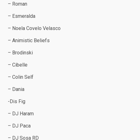
– Roman
– Esmeralda
– Noela Covelo Velasco
– Animistic Beliefs
– Brodinski
– Cibelle
– Colin Self
– Dania
-Dis Fig
– DJ Haram
– DJ Paca
– DJ Sosa RD