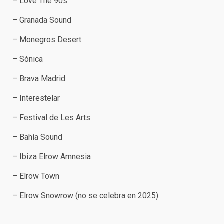
– Love The 90s
– Granada Sound
– Monegros Desert
– Sónica
– Brava Madrid
– Interestelar
– Festival de Les Arts
– Bahía Sound
– Ibiza Elrow Amnesia
– Elrow Town
– Elrow Snowrow (no se celebra en 2025)