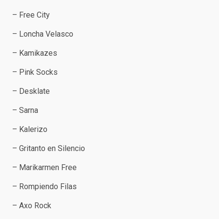
– Free City
– Loncha Velasco
– Kamikazes
– Pink Socks
– Desklate
– Sarna
– Kalerizo
– Gritanto en Silencio
– Marikarmen Free
– Rompiendo Filas
– Axo Rock