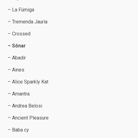
– La Fúmiga
– Tremenda Jauría
– Crossed
– Sónar
– Abadir
– Aines
– Alice Sparkly Kat
– Amantra
– Andrea Belosi
– Ancient Pleasure
– Baba cy