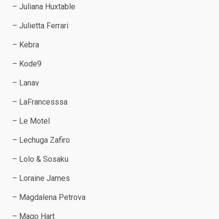
– Juliana Huxtable
– Julietta Ferrari
– Kebra
– Kode9
– Lanav
– LaFrancesssa
– Le Motel
– Lechuga Zafiro
– Lolo & Sosaku
– Loraine James
– Mаgdalena Petrova
– Mago Hart