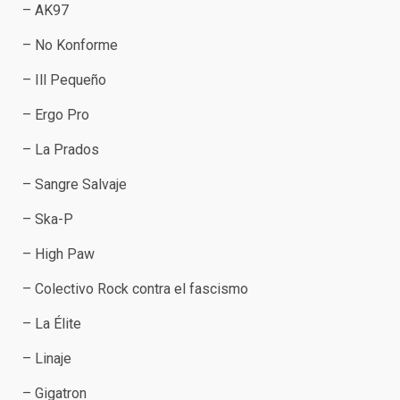
– AK97
– No Konforme
– Ill Pequeño
– Ergo Pro
– La Prados
– Sangre Salvaje
– Ska-P
– High Paw
– Colectivo Rock contra el fascismo
– La Élite
– Linaje
– Gigatron