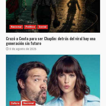
Nacional
Política
Social
Cruzó a Ceuta para ser Chaplin: detrás del viral hay una
generación sin futuro
6 de agosto de 2026
Cultura
Nacional