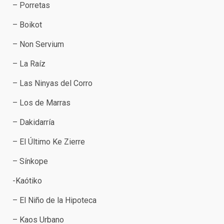
– Porretas
– Boikot
– Non Servium
– La Raíz
– Las Ninyas del Corro
– Los de Marras
– Dakidarría
– El Último Ke Zierre
– Sínkope
-Kaótiko
– El Niño de la Hipoteca
– Kaos Urbano