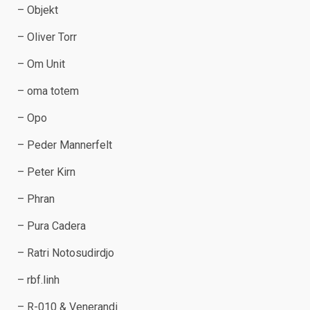
– Objekt
– Oliver Torr
– Om Unit
– oma totem
– Opo
– Peder Mannerfelt
– Peter Kirn
– Phran
– Pura Cadera
– Ratri Notosudirdjo
– rbf.linh
– R-010 & Venerandi