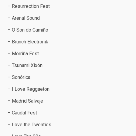
– Resurrection Fest
– Arenal Sound
– O Son do Camiño
– Brunch Electronik
– Morriña Fest
– Tsunami Xixón
– Sonórica
– I Love Reggaeton
– Madrid Salvaje
– Caudal Fest
– Love the Twenties