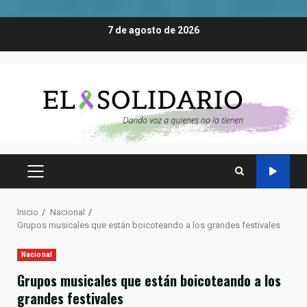
Saltar
7 de agosto de 2026
al
contenido
MENÚ
PRINCIPAL
Inicio
Nacional
Grupos musicales que están boicoteando a los grandes festivales
Nacional
Grupos musicales que están boicoteando a los
grandes festivales