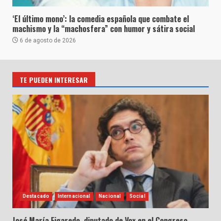
‘El último mono’: la comedia española que combate el
machismo y la “machosfera” con humor y sátira social
6 de agosto de 2026
TE PUEDEN INTERESAR
Destacado
Internacional
Nacional
Social
José María Figaredo, diputado de Vox en el Congreso,