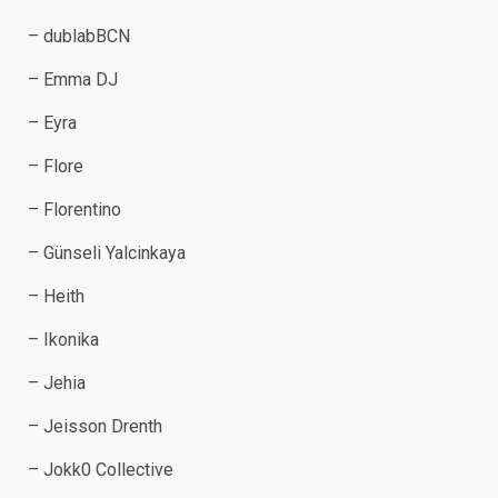
– dublabBCN
– Emma DJ
– Eyra
– Flore
– Florentino
– Günseli Yalcinkaya
– Heith
– Ikonika
– Jehia
– Jeisson Drenth
– Jokk0 Collective