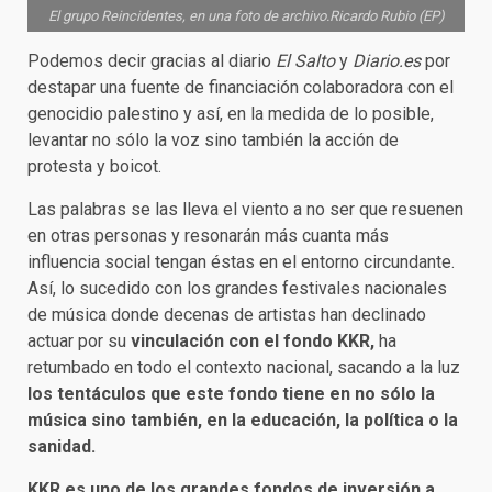
El grupo Reincidentes, en una foto de archivo.Ricardo Rubio (EP)
Podemos decir gracias al diario
El Salto
y
Diario.es
por
destapar una fuente de financiación colaboradora con el
genocidio palestino y así, en la medida de lo posible,
levantar no sólo la voz sino también la acción de
protesta y boicot.
Las palabras se las lleva el viento a no ser que resuenen
en otras personas y resonarán más cuanta más
influencia social tengan éstas en el entorno circundante.
Así, lo sucedido con los grandes festivales nacionales
de música donde decenas de artistas han declinado
actuar por su
vinculación con el fondo KKR,
ha
retumbado en todo el contexto nacional, sacando a la luz
los tentáculos que este fondo tiene en no sólo la
música sino también, en la educación, la política o la
sanidad.
KKR es uno de los grandes fondos de inversión a