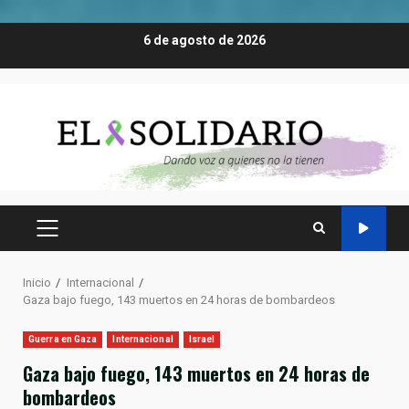
Saltar
6 de agosto de 2026
al
contenido
MENÚ
PRINCIPAL
Inicio
Internacional
Gaza bajo fuego, 143 muertos en 24 horas de bombardeos
Guerra en Gaza
Internacional
Israel
Gaza bajo fuego, 143 muertos en 24 horas de
bombardeos