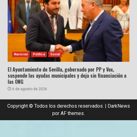
Nacional
Política
Social
El Ayuntamiento de Sevilla, gobernado por PP y Vox,
suspende las ayudas municipales y deja sin financiación a
las ONG
6 de agosto de 2026
Copyright © Todos los derechos reservados.
|
DarkNews
por AF themes.