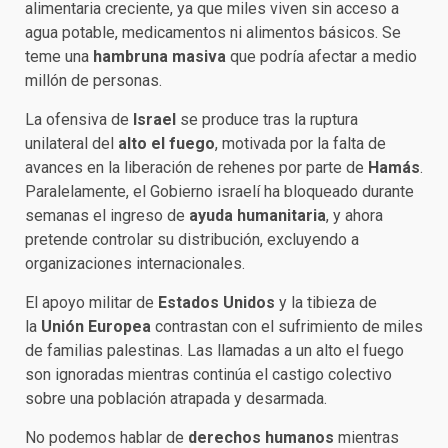
alimentaria creciente, ya que miles viven sin acceso a
agua potable, medicamentos ni alimentos básicos. Se
teme una
hambruna masiva
que podría afectar a medio
millón de personas.
La ofensiva de
Israel
se produce tras la ruptura
unilateral del
alto el fuego
, motivada por la falta de
avances en la liberación de rehenes por parte de
Hamás
.
Paralelamente, el Gobierno israelí ha bloqueado durante
semanas el ingreso de
ayuda humanitaria
, y ahora
pretende controlar su distribución, excluyendo a
organizaciones internacionales.
El apoyo militar de
Estados Unidos
y la tibieza de
la
Unión Europea
contrastan con el sufrimiento de miles
de familias palestinas. Las llamadas a un alto el fuego
son ignoradas mientras continúa el castigo colectivo
sobre una población atrapada y desarmada.
No podemos hablar de
derechos humanos
mientras