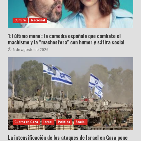
Cultura
Nacional
‘El último mono’: la comedia española que combate el
machismo y la “machosfera” con humor y sátira social
6 de agosto de 2026
Guerra en Gaza
Israel
Política
Social
La intensificación de los ataques de Israel en Gaza pone