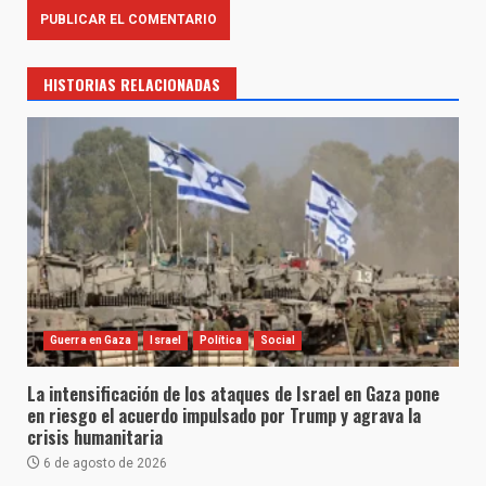
HISTORIAS RELACIONADAS
Guerra en Gaza
Israel
Política
Social
La intensificación de los ataques de Israel en Gaza pone
en riesgo el acuerdo impulsado por Trump y agrava la
crisis humanitaria
6 de agosto de 2026