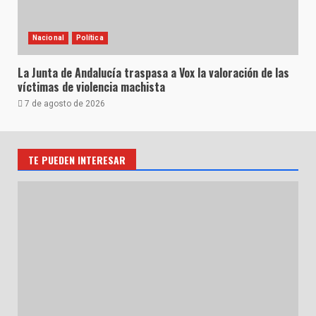
Nacional
Política
La Junta de Andalucía traspasa a Vox la valoración de las
víctimas de violencia machista
7 de agosto de 2026
TE PUEDEN INTERESAR