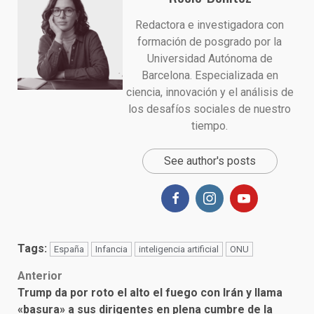
Redactora e investigadora con
formación de posgrado por la
Universidad Autónoma de
Barcelona. Especializada en
ciencia, innovación y el análisis de
los desafíos sociales de nuestro
tiempo.
See author's posts
Tags:
España
Infancia
inteligencia artificial
ONU
Post
Anterior
Trump da por roto el alto el fuego con Irán y llama
navigation
«basura» a sus dirigentes en plena cumbre de la