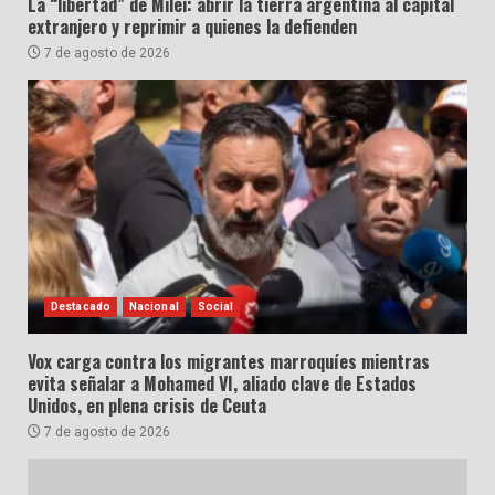
La “libertad” de Milei: abrir la tierra argentina al capital
extranjero y reprimir a quienes la defienden
7 de agosto de 2026
Destacado
Nacional
Social
Vox carga contra los migrantes marroquíes mientras
evita señalar a Mohamed VI, aliado clave de Estados
Unidos, en plena crisis de Ceuta
7 de agosto de 2026