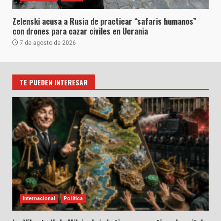
Zelenski acusa a Rusia de practicar “safaris humanos”
con drones para cazar civiles en Ucrania
7 de agosto de 2026
TE PUEDEN INTERESAR
Internacional
Política