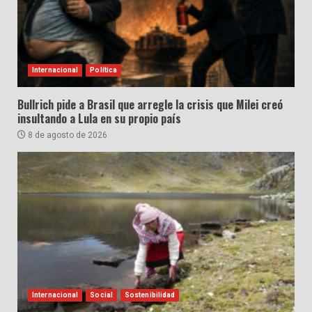
Internacional
Política
Bullrich pide a Brasil que arregle la crisis que Milei creó
insultando a Lula en su propio país
8 de agosto de 2026
Internacional
Social
Sostenibilidad