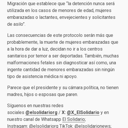
Migración que establece que “la detención nunca será
utilizada en los casos de menores de edad, mujeres
embarazadas o lactantes, envejecientes y solicitantes
de asilo”.
Las consecuencias de este protocolo serán más que
probablemente, la muerte de mujeres embarazadas que
a la hora de dar a luz, decidan no ir a los centros
sanitarios por temor a ser deportadas. También, muchas
malformaciones fetales sin diagnosticar así como, una
ingente cantidad de menores embarazadas sin ningún
tipo de asistencia médica ni apoyo.
Parece que el presidente y su cámara política, no tienen
madres, hijos o esposas que paren.
Síguenos en nuestras redes
sociales
@elsolidariorg
/
X:
@X_ElSolidario
y en
nuestro canal de Whatsapp
El Solidario
;
Instragam:
@elsolidariorg
TikTok:
@elsolidarionews
;