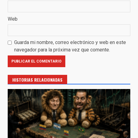
Web
Guarda mi nombre, correo electrónico y web en este
navegador para la próxima vez que comente.
HISTORIAS RELACIONADAS