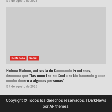
7 de agosto de 2026
Destacado
Social
Helena Maleno, activista de Caminando Fronteras,
denuncia que “las muertes en Ceuta están haciendo ganar
mucho dinero a algunas personas”
7 de agosto de 2026
Copyright © Todos los derechos reservados.
|
DarkNews
por AF themes.