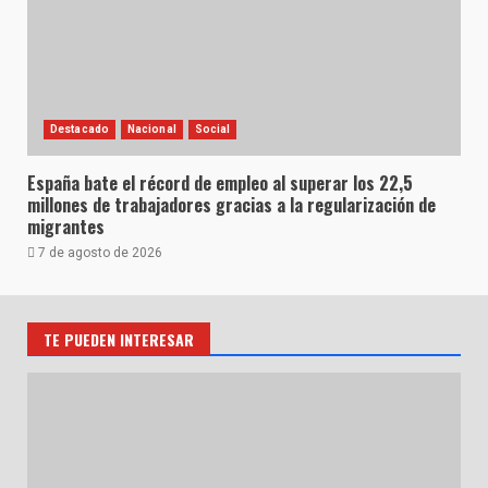
Destacado
Nacional
Social
España bate el récord de empleo al superar los 22,5
millones de trabajadores gracias a la regularización de
migrantes
7 de agosto de 2026
TE PUEDEN INTERESAR