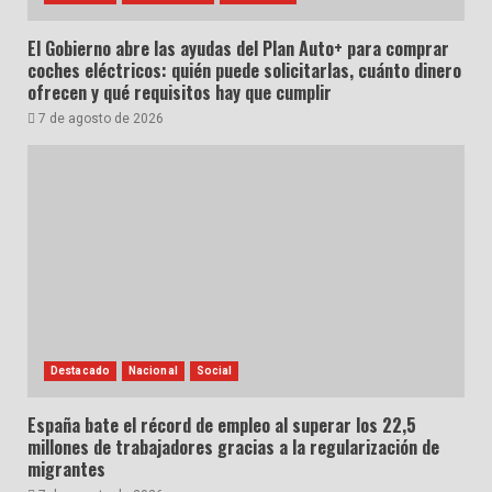
El Gobierno abre las ayudas del Plan Auto+ para comprar
coches eléctricos: quién puede solicitarlas, cuánto dinero
ofrecen y qué requisitos hay que cumplir
7 de agosto de 2026
Destacado
Nacional
Social
España bate el récord de empleo al superar los 22,5
millones de trabajadores gracias a la regularización de
migrantes