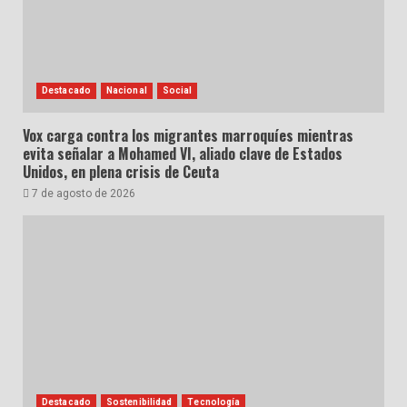
Destacado
Nacional
Social
Vox carga contra los migrantes marroquíes mientras
evita señalar a Mohamed VI, aliado clave de Estados
Unidos, en plena crisis de Ceuta
7 de agosto de 2026
Destacado
Sostenibilidad
Tecnología