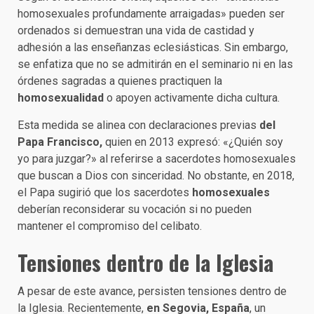
homosexuales profundamente arraigadas» pueden ser
ordenados si demuestran una vida de castidad y
adhesión a las enseñanzas eclesiásticas. Sin embargo,
se enfatiza que no se admitirán en el seminario ni en las
órdenes sagradas a quienes practiquen la
homosexualidad
o apoyen activamente dicha cultura.
Esta medida se alinea con declaraciones previas
del
Papa Francisco,
quien en 2013 expresó: «¿Quién soy
yo para juzgar?» al referirse a sacerdotes homosexuales
que buscan a Dios con sinceridad. No obstante, en 2018,
el Papa sugirió que los sacerdotes
homosexuales
deberían reconsiderar su vocación si no pueden
mantener el compromiso del celibato.
Tensiones dentro de la Iglesia
A pesar de este avance, persisten tensiones dentro de
la Iglesia. Recientemente,
en Segovia, España
, un