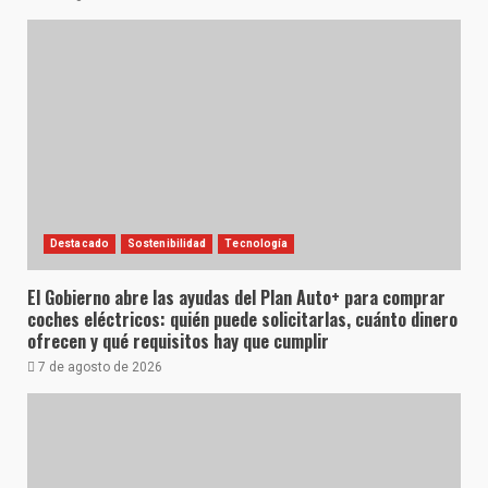
Destacado
Sostenibilidad
Tecnología
El Gobierno abre las ayudas del Plan Auto+ para comprar
coches eléctricos: quién puede solicitarlas, cuánto dinero
ofrecen y qué requisitos hay que cumplir
7 de agosto de 2026