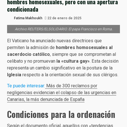
hombres homosexuales, pero con una apertura
condicionada
Fatima Makhoukh
22 de enero de 2025
Archivo REUTERS/ELSOLIDARIO. El papa Francisco en Roma.
El Vaticano ha anunciado nuevas directrices que
permiten la admisión de
hombres homosexuales al
sacerdocio católico
, siempre que se comprometan al
celibato y no promuevan
la «cultura gay»
. Esta decisión
representa un cambio significativo en la postura de la
Iglesia
respecto a la orientación sexual de sus clérigos.
Te puede interesar:
Más de 300 reclamos por
negligencias evidencian el colapso de las urgencias en
Canarias, la más denunciada de España
Condiciones para la ordenación
Según el documento oficial, aquellos con «tendencias