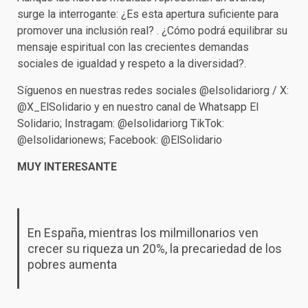
surge la interrogante: ¿Es esta apertura suficiente para
promover una inclusión real? . ¿Cómo podrá equilibrar su
mensaje espiritual con las crecientes demandas
sociales de igualdad y respeto a la diversidad?.
Síguenos en nuestras redes sociales @elsolidariorg / X:
@X_ElSolidario y en nuestro canal de Whatsapp El
Solidario; Instragam: @elsolidariorg TikTok:
@elsolidarionews; Facebook: @ElSolidario
MUY INTERESANTE
En España, mientras los milmillonarios ven
crecer su riqueza un 20%, la precariedad de los
pobres aumenta