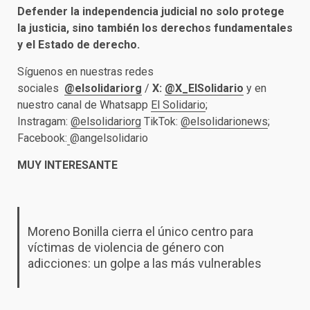
Defender la independencia judicial no solo protege
la justicia, sino también los derechos fundamentales
y el Estado de derecho.
Síguenos en nuestras redes
sociales
@elsolidariorg
/
X:
@X_ElSolidario
y en
nuestro canal de Whatsapp
El Solidario
;
Instragam:
@elsolidariorg
TikTok:
@elsolidarionews
;
Facebook:
@angelsolidario
MUY INTERESANTE
Moreno Bonilla cierra el único centro para
víctimas de violencia de género con
adicciones: un golpe a las más vulnerables