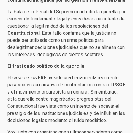
comunidad indignada por su gestión frente a la Dana
La Sala de lo Penal del Supremo inadmitió la querella por
carecer de fundamento legal y considerarla un intento de
cuestionar la legitimidad de las resoluciones del
Constitucional
. Este fallo confirma que la justicia no
puede ser utilizada como un arma política para
deslegitimar decisiones judiciales que no se alinean con
los intereses ideológicos de ciertos sectores.
El trasfondo político de la querella
El caso de los
ERE
ha sido una herramienta recurrente
para Vox en su narrativa de confrontación contra el
PSOE
y el movimiento progresista en general. Sin embargo,
esta querella contra magistrados progresistas del
Constitucional fue vista como un intento de socavar el
prestigio de las instituciones judiciales y de influir en las
decisiones legales mediante el ruido mediático.
Vox, junto con organizaciones ultraconservadoras como