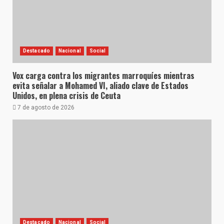
Destacado
Nacional
Social
Vox carga contra los migrantes marroquíes mientras
evita señalar a Mohamed VI, aliado clave de Estados
Unidos, en plena crisis de Ceuta
7 de agosto de 2026
Destacado
Nacional
Social