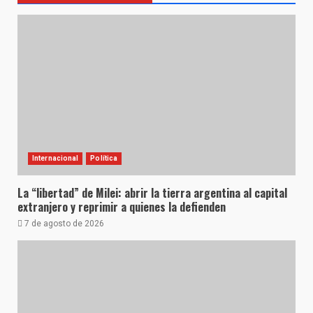
Internacional
Política
La “libertad” de Milei: abrir la tierra argentina al capital
extranjero y reprimir a quienes la defienden
7 de agosto de 2026