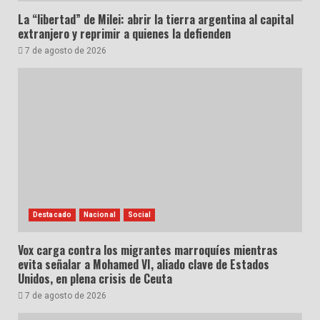
La “libertad” de Milei: abrir la tierra argentina al capital
extranjero y reprimir a quienes la defienden
7 de agosto de 2026
Destacado
Nacional
Social
Vox carga contra los migrantes marroquíes mientras
evita señalar a Mohamed VI, aliado clave de Estados
Unidos, en plena crisis de Ceuta
7 de agosto de 2026