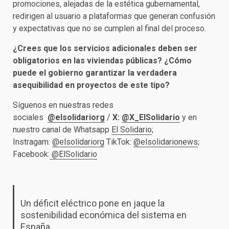
promociones, alejadas de la estética gubernamental,
redirigen al usuario a plataformas que generan confusión
y expectativas que no se cumplen al final del proceso.
¿Crees que los servicios adicionales deben ser
obligatorios en las viviendas públicas? ¿Cómo
puede el gobierno garantizar la verdadera
asequibilidad en proyectos de este tipo?
Síguenos en nuestras redes
sociales
@elsolidariorg
/
X:
@X_ElSolidario
y en
nuestro canal de Whatsapp
El Solidario
;
Instragam:
@elsolidariorg
TikTok:
@elsolidarionews
;
Facebook:
@ElSolidario
Un déficit eléctrico pone en jaque la
sostenibilidad económica del sistema en
España