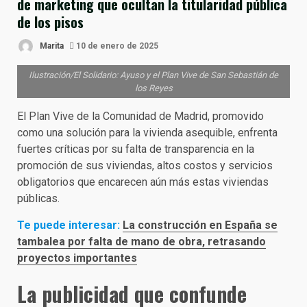
de marketing que ocultan la titularidad pública
de los pisos
Marita
10 de enero de 2025
Ilustración/El Solidario: Ayuso y el Plan Vive de San Sebastián de
los Reyes
El Plan Vive de la Comunidad de Madrid, promovido
como una solución para la vivienda asequible, enfrenta
fuertes críticas por su falta de transparencia en la
promoción de sus viviendas, altos costos y servicios
obligatorios que encarecen aún más estas viviendas
públicas.
Te puede interesar:
La construcción en España se
tambalea por falta de mano de obra, retrasando
proyectos importantes
La publicidad que confunde