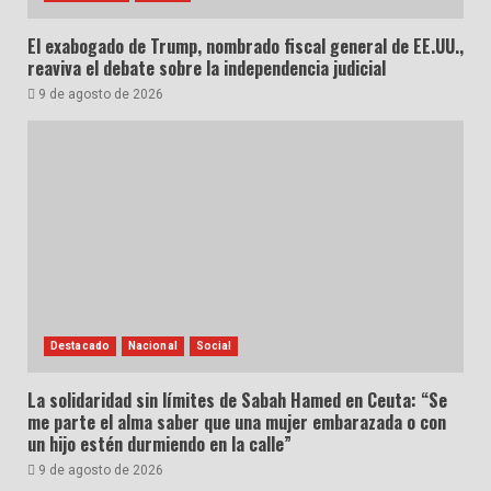
El exabogado de Trump, nombrado fiscal general de EE.UU.,
reaviva el debate sobre la independencia judicial
9 de agosto de 2026
Destacado
Nacional
Social
La solidaridad sin límites de Sabah Hamed en Ceuta: “Se
me parte el alma saber que una mujer embarazada o con
un hijo estén durmiendo en la calle”
9 de agosto de 2026