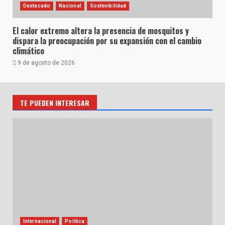
Destacado
Nacional
Sostenibilidad
El calor extremo altera la presencia de mosquitos y
dispara la preocupación por su expansión con el cambio
climático
9 de agosto de 2026
TE PUEDEN INTERESAR
Internacional
Política