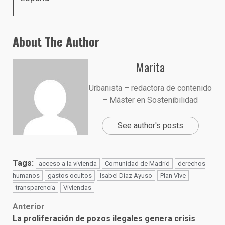
About The Author
Marita
Urbanista – redactora de contenido
– Máster en Sostenibilidad
See author's posts
Tags:
acceso a la vivienda
Comunidad de Madrid
derechos
humanos
gastos ocultos
Isabel Díaz Ayuso
Plan Vive
transparencia
Viviendas
Post
Anterior
La proliferación de pozos ilegales genera crisis