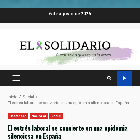
Saltar
6 de agosto de 2026
al
contenido
MENÚ
PRINCIPAL
Inicio
Social
El estrés laboral se convierte en una epidemia silenciosa en España
Destacado
Nacional
Social
El estrés laboral se convierte en una epidemia
silenciosa en España