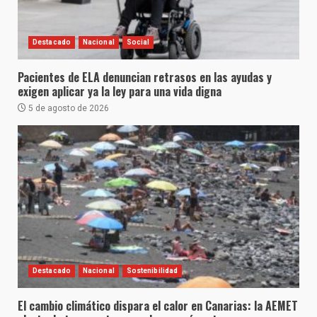
Destacado
Nacional
Social
Pacientes de ELA denuncian retrasos en las ayudas y
exigen aplicar ya la ley para una vida digna
5 de agosto de 2026
Destacado
Nacional
Sostenibilidad
El cambio climático dispara el calor en Canarias: la AEMET