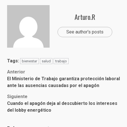
Arturo.R
See author's posts
Tags:
bienestar
salud
trabajo
Post
Anterior
El Ministerio de Trabajo garantiza protección laboral
navigation
ante las ausencias causadas por el apagón
Siguiente
Cuando el apagón deja al descubierto los intereses
del lobby energético