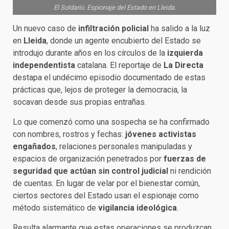
El Soldario. Espionaje del Estado en Lleida.
Un nuevo caso de
infiltración policial
ha salido a la luz
en
Lleida
, donde un agente encubierto del Estado se
introdujo durante años en los círculos de la
izquierda
independentista
catalana. El reportaje de
La Directa
destapa el undécimo episodio documentado de estas
prácticas que, lejos de proteger la democracia, la
socavan desde sus propias entrañas.
Lo que comenzó como una sospecha se ha confirmado
con nombres, rostros y fechas:
jóvenes activistas
engañados
, relaciones personales manipuladas y
espacios de organización penetrados por
fuerzas de
seguridad que actúan sin control judicial
ni rendición
de cuentas. En lugar de velar por el bienestar común,
ciertos sectores del Estado usan el espionaje como
método sistemático de
vigilancia ideológica
.
Resulta alarmante que estas operaciones se produzcan