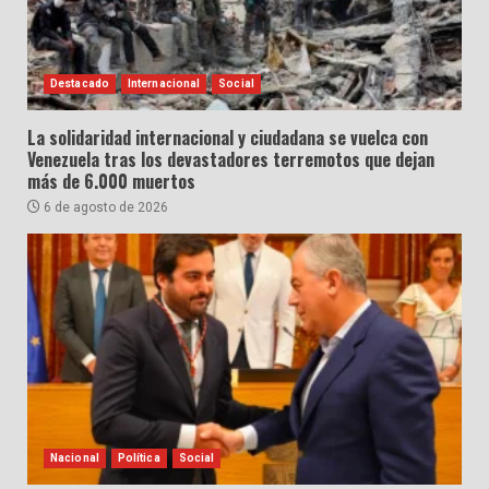
Destacado
Internacional
Social
La solidaridad internacional y ciudadana se vuelca con
Venezuela tras los devastadores terremotos que dejan
más de 6.000 muertos
6 de agosto de 2026
Nacional
Política
Social