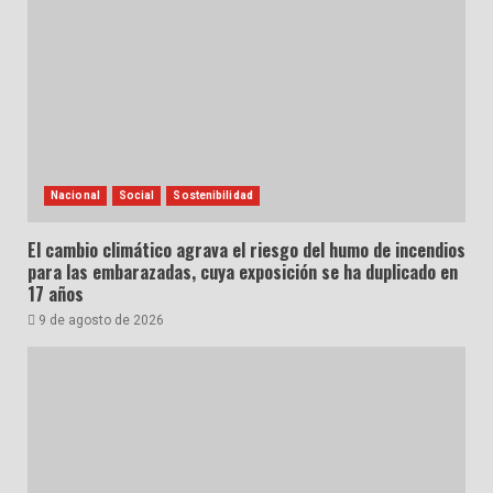
Nacional
Social
Sostenibilidad
El cambio climático agrava el riesgo del humo de incendios
para las embarazadas, cuya exposición se ha duplicado en
17 años
9 de agosto de 2026