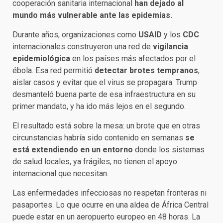
cooperación sanitaria internacional
han dejado al
mundo más vulnerable ante las epidemias.
Durante años, organizaciones como
USAID
y los
CDC
internacionales construyeron una red de
vigilancia
epidemiológica
en los países más afectados por el
ébola. Esa red permitió
detectar brotes tempranos
,
aislar casos y evitar que el virus se propagara. Trump
desmanteló buena parte de esa infraestructura en su
primer mandato, y ha ido más lejos en el segundo.
El resultado está sobre la mesa: un brote que en otras
circunstancias habría sido contenido en semanas
se
está extendiendo en un entorno
donde los sistemas
de salud locales, ya frágiles, no tienen el apoyo
internacional que necesitan.
Las enfermedades infecciosas no respetan fronteras ni
pasaportes. Lo que ocurre en una aldea de África Central
puede estar en un aeropuerto europeo en 48 horas. La