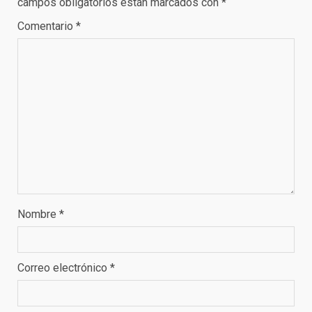
campos obligatorios están marcados con
*
Comentario
*
Nombre
*
Correo electrónico
*