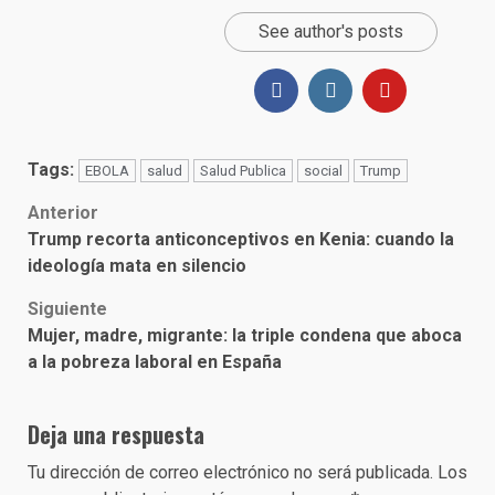
See author's posts
Tags:
EBOLA
salud
Salud Publica
social
Trump
Post
Anterior
Trump recorta anticonceptivos en Kenia: cuando la
navigation
ideología mata en silencio
Siguiente
Mujer, madre, migrante: la triple condena que aboca
a la pobreza laboral en España
Deja una respuesta
Tu dirección de correo electrónico no será publicada.
Los