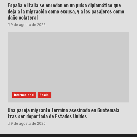
España e Italia se enredan en un pulso diplomático que
deja a la migración como excusa, y a los pasajeros como
daño colateral
9 de agosto de 2026
Internacional
Social
Una pareja migrante termina asesinada en Guatemala
tras ser deportada de Estados Unidos
9 de agosto de 2026