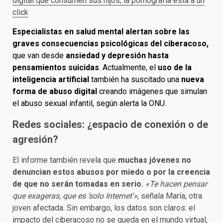
digital que consumen sus hijos; la pornografía está a un
click
Especialistas en salud mental
alertan sobre las
graves consecuencias psicológicas del ciberacoso,
que van desde
ansiedad y depresión
hasta
pensamientos suicidas
. Actualmente, el
uso de la
inteligencia artificial
también ha suscitado una
nueva
forma de abuso digital
creando imágenes que simulan
el abuso sexual infantil, según alerta la ONU.
Redes sociales: ¿espacio de conexión o de
agresión?
El informe también revela que
muchas jóvenes no
denuncian estos abusos por miedo o por la creencia
de que no serán tomadas en serio.
«Te hacen pensar
que exageras, que es ‘solo Internet'»
, señala María, otra
joven afectada. Sin embargo, los datos son claros: el
impacto del ciberacoso no se queda en el mundo virtual,