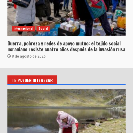
Internacional
Social
Guerra, pobreza y redes de apoyo mutuo: el tejido social
ucraniano resiste cuatro años después de la invasión rusa
8 de agosto de 2026
TE PUEDEN INTERESAR