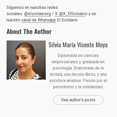
Síguenos en nuestras redes
sociales
@elsolidariorg
/
X: @X_ElSolidari
o y en
nuestro
canal de Whatsapp
El Solidario
About The Author
Silvia María Vicente Moya
Diplomada en ciencias
empresariales y graduada en
psicología. Enamorada de la
lectura, una devora libros, y una
escritora amateur. Pasión por el
periodismo y la solidaridad.
See author's posts