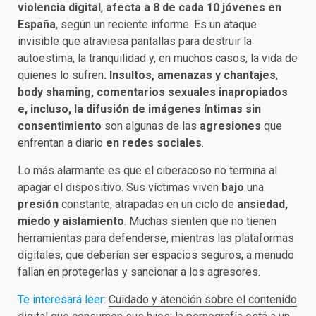
violencia digital
,
afecta a 8 de cada 10 jóvenes en
España
, según un reciente informe. Es un ataque
invisible que atraviesa pantallas para destruir la
autoestima, la tranquilidad y, en muchos casos, la vida de
quienes lo sufren
. Insultos, amenazas y chantajes
,
body shaming, comentarios sexuales inapropiados
e, incluso, la difusión de imágenes íntimas sin
consentimiento
son algunas de las
agresiones
que
enfrentan a diario
en redes sociales
.
Lo más alarmante es que el ciberacoso no termina al
apagar el dispositivo. Sus víctimas viven
bajo
una
presión
constante, atrapadas en un ciclo de
ansiedad,
miedo y aislamiento
. Muchas sienten que no tienen
herramientas para defenderse, mientras las plataformas
digitales, que deberían ser espacios seguros, a menudo
fallan en protegerlas y sancionar a los agresores.
Te interesará leer:
Cuidado y atención sobre el contenido