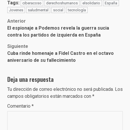
Tags:
ciberacoso
derechoshumanos
elsolidario
España
Jovenes
saludmental
social
tecnología
Post
Anterior
El espionaje a Podemos revela la guerra sucia
navigation
contra los partidos de izquierda en España
Siguiente
Cuba rinde homenaje a Fidel Castro en el octavo
aniversario de su fallecimiento
Deja una respuesta
Tu dirección de correo electrónico no será publicada.
Los
campos obligatorios están marcados con
*
Comentario
*