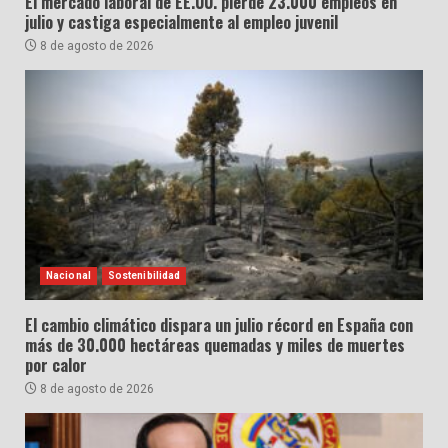
El mercado laboral de EE.UU. pierde 23.000 empleos en
julio y castiga especialmente al empleo juvenil
8 de agosto de 2026
Nacional
Sostenibilidad
El cambio climático dispara un julio récord en España con
más de 30.000 hectáreas quemadas y miles de muertes
por calor
8 de agosto de 2026