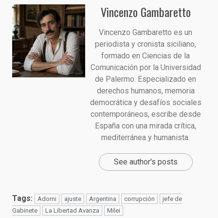
Vincenzo Gambaretto
Vincenzo Gambaretto es un
periodista y cronista siciliano,
formado en Ciencias de la
Comunicación por la Universidad
de Palermo. Especializado en
derechos humanos, memoria
democrática y desafíos sociales
contemporáneos, escribe desde
España con una mirada crítica,
mediterránea y humanista.
See author's posts
Tags:
Adorni
ajuste
Argentina
corrupción
jefe de
Gabinete
La Libertad Avanza
Milei