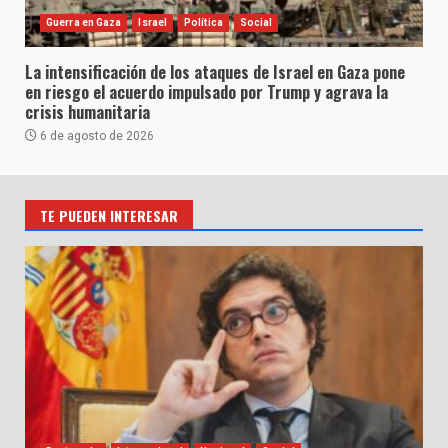
Guerra en Gaza
Israel
Política
Social
La intensificación de los ataques de Israel en Gaza pone
en riesgo el acuerdo impulsado por Trump y agrava la
crisis humanitaria
6 de agosto de 2026
TE PUEDEN INTERESAR