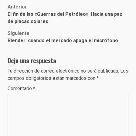
Post
Anterior
El fin de las «Guerras del Petróleo»: Hacia una paz
navigation
de placas solares
Siguiente
Blender: cuando el mercado apaga el micrófono
Deja una respuesta
Tu dirección de correo electrónico no será publicada.
Los
campos obligatorios están marcados con
*
Comentario
*