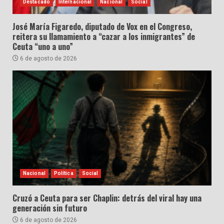
Destacado
Internacional
Nacional
Social
José María Figaredo, diputado de Vox en el Congreso,
reitera su llamamiento a “cazar a los inmigrantes” de
Ceuta “uno a uno”
6 de agosto de 2026
Nacional
Política
Social
Cruzó a Ceuta para ser Chaplin: detrás del viral hay una
generación sin futuro
6 de agosto de 2026