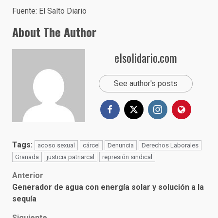
Fuente: El Salto Diario
About The Author
elsolidario.com
See author's posts
Tags:
acoso sexual
cárcel
Denuncia
Derechos Laborales
Granada
justicia patriarcal
represión sindical
Post
Anterior
Generador de agua con energía solar y solución a la
navigation
sequía
Siguiente