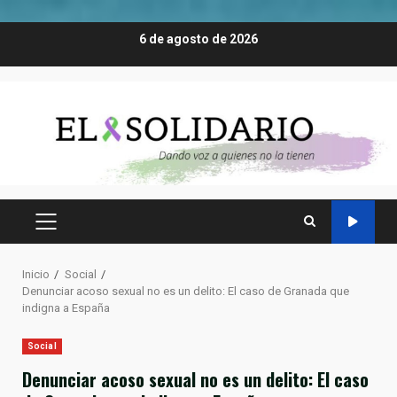
Saltar
6 de agosto de 2026
al
contenido
MENÚ
PRINCIPAL
Inicio
Social
Denunciar acoso sexual no es un delito: El caso de Granada que
indigna a España
Social
Denunciar acoso sexual no es un delito: El caso