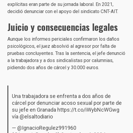
explícitas eran parte de su jornada laboral. En 2021,
decidió denunciar con el apoyo del sindicato CNT-AIT.
Juicio y consecuencias legales
Aunque los informes periciales confirmaron los daños
psicológicos, el juez absolvió al agresor por falta de
pruebas concluyentes. Tras la sentencia, el jefe denunció
a la trabajadora y a dos sindicalistas por calumnias,
pidiendo dos años de cárcel y 30.000 euros.
Una trabajadora se enfrenta a dos años de
cárcel por denunciar acoso sexual por parte de
su jefe en Granada
https://t.co/iWybNcWGwg
vía
@elsaltodiario
— @IgnacioRegulez991960