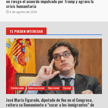
en riesgo el acuerdo impulsado por Trump y agrava la
crisis humanitaria
6 de agosto de 2026
TE PUEDEN INTERESAR
Destacado
Internacional
Nacional
Social
José María Figaredo, diputado de Vox en el Congreso,
reitera su llamamiento a “cazar a los inmigrantes” de