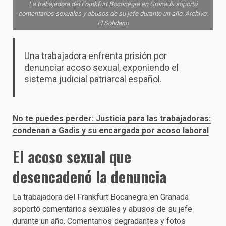
La trabajadora del Frankfurt Bocanegra en Granada soportó
comentarios sexuales y abusos de su jefe durante un año. Archivo:
El Solidario
Una trabajadora enfrenta prisión por
denunciar acoso sexual, exponiendo el
sistema judicial patriarcal español.
No te puedes perder: Justicia para las trabajadoras:
condenan a Gadis y su encargada por acoso laboral
El acoso sexual que
desencadenó la denuncia
La trabajadora del Frankfurt Bocanegra en Granada
soportó comentarios sexuales y abusos de su jefe
durante un año. Comentarios degradantes y fotos