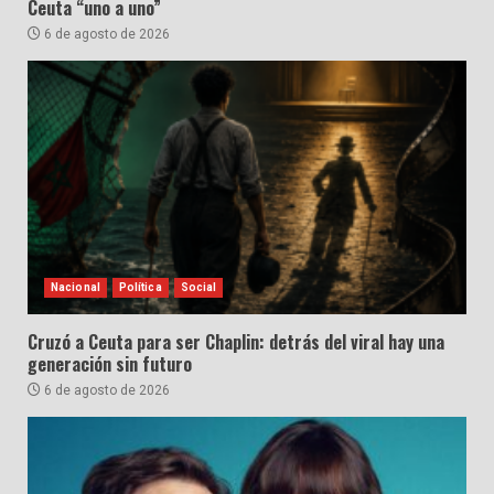
Ceuta “uno a uno”
6 de agosto de 2026
Nacional
Política
Social
Cruzó a Ceuta para ser Chaplin: detrás del viral hay una
generación sin futuro
6 de agosto de 2026