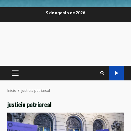
Saltar
9 de agosto de 2026
al
contenido
MENÚ
PRINCIPAL
Inicio
justicia patriarcal
justicia patriarcal