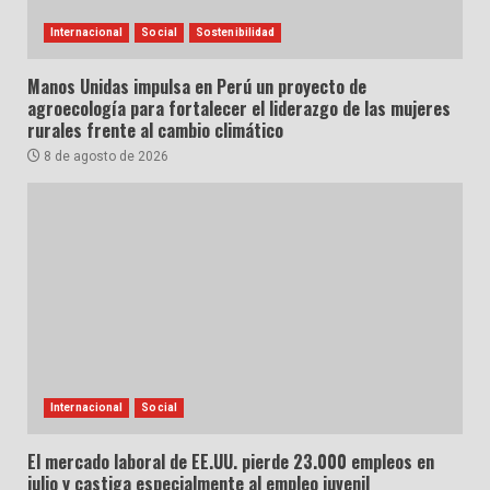
Internacional
Social
Sostenibilidad
Manos Unidas impulsa en Perú un proyecto de
agroecología para fortalecer el liderazgo de las mujeres
rurales frente al cambio climático
8 de agosto de 2026
Internacional
Social
El mercado laboral de EE.UU. pierde 23.000 empleos en
julio y castiga especialmente al empleo juvenil