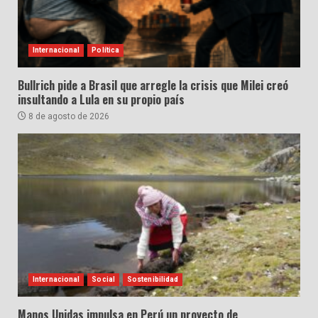
Internacional
Política
Bullrich pide a Brasil que arregle la crisis que Milei creó
insultando a Lula en su propio país
8 de agosto de 2026
Internacional
Social
Sostenibilidad
Manos Unidas impulsa en Perú un proyecto de