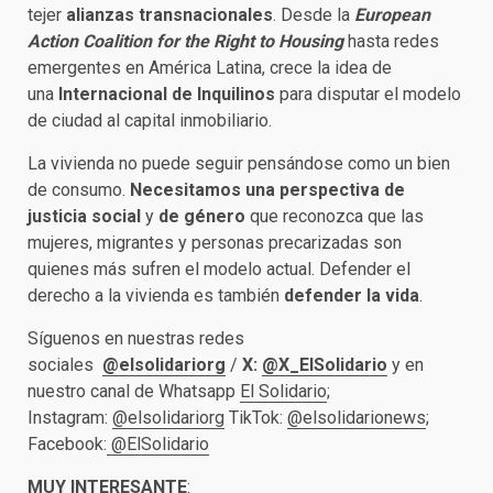
tejer
alianzas transnacionales
. Desde la
European
Action Coalition for the Right to Housing
hasta redes
emergentes en América Latina, crece la idea de
una
Internacional de Inquilinos
para disputar el modelo
de ciudad al capital inmobiliario.
La vivienda no puede seguir pensándose como un bien
de consumo.
Necesitamos una perspectiva de
justicia social
y
de género
que reconozca que las
mujeres, migrantes y personas precarizadas son
quienes más sufren el modelo actual. Defender el
derecho a la vivienda es también
defender la vida
.
Síguenos en nuestras redes
sociales
@elsolidariorg
/
X:
@X_ElSolidario
y en
nuestro canal de Whatsapp
El Solidario
;
Instagram:
@elsolidariorg
TikTok:
@elsolidarionews
;
Facebook:
@ElSolidario
MUY INTERESANTE
: