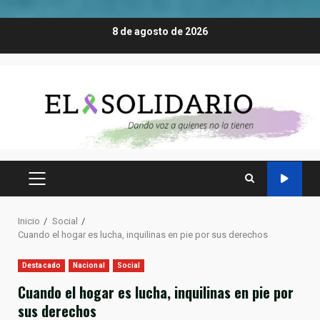
Saltar
8 de agosto de 2026
al
contenido
MENÚ
PRINCIPAL
Inicio
Social
Cuando el hogar es lucha, inquilinas en pie por sus derechos
Destacado
Nacional
Social
Cuando el hogar es lucha, inquilinas en pie por
sus derechos