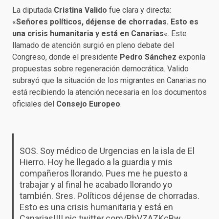
La diputada
Cristina Valido
fue clara y directa:
«
Señores políticos, déjense de chorradas. Esto es
una crisis humanitaria y está en Canarias
«. Este
llamado de atención surgió en pleno debate del
Congreso, donde el presidente
Pedro Sánchez
exponía
propuestas sobre regeneración democrática. Valido
subrayó que la situación de los migrantes en Canarias no
está recibiendo la atención necesaria en los documentos
oficiales del
Consejo Europeo
.
SOS. Soy médico de Urgencias en la isla de El
Hierro. Hoy he llegado a la guardia y mis
compañeros llorando. Pues me he puesto a
trabajar y al final he acabado llorando yo
también. Sres. Políticos déjense de chorradas.
Esto es una crisis humanitaria y está en
Canarias!!!!
pic.twitter.com/RbVZAZKcBw