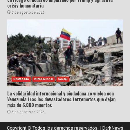
crisis humanitaria
6 de agosto de 2026
Destacado
Internacional
Social
La solidaridad internacional y ciudadana se vuelca con
Venezuela tras los devastadores terremotos que dejan
más de 6.000 muertos
6 de agosto de 2026
Copyright © Todos los derechos reservados.
|
DarkNews