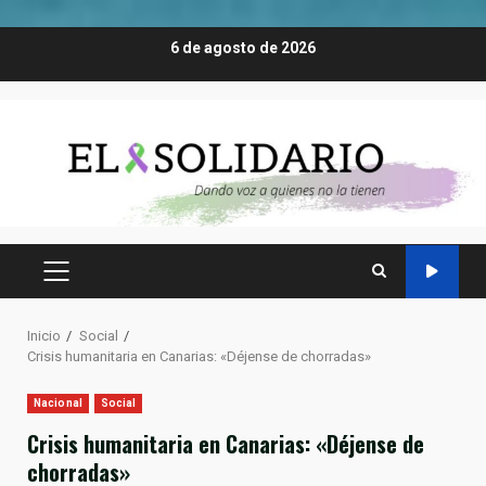
Saltar
6 de agosto de 2026
al
contenido
MENÚ
PRINCIPAL
Inicio
Social
Crisis humanitaria en Canarias: «Déjense de chorradas»
Nacional
Social
Crisis humanitaria en Canarias: «Déjense de
chorradas»