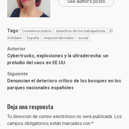
See author's posts
Tags:
ConveniosJustos
derechos de los trabajadores
El
Solidario
España
mejoras laborales
social
Post
Anterior
Cybertrucks, explosiones y la ultraderecha: un
navigation
preludio del caos en EE.UU.
Siguiente
Denuncian el deterioro crítico de los bosques en los
parques nacionales españoles
Deja una respuesta
Tu dirección de correo electrónico no será publicada.
Los
campos obligatorios están marcados con
*