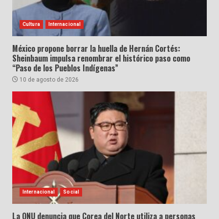
Cultura
Internacional
México propone borrar la huella de Hernán Cortés:
Sheinbaum impulsa renombrar el histórico paso como
“Paso de los Pueblos Indígenas”
10 de agosto de 2026
Internacional
Social
La ONU denuncia que Corea del Norte utiliza a personas