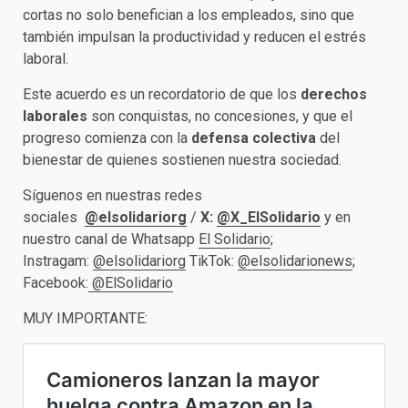
cortas no solo benefician a los empleados, sino que
también impulsan la productividad y reducen el estrés
laboral.
Este acuerdo es un recordatorio de que los
derechos
laborales
son conquistas, no concesiones, y que el
progreso comienza con la
defensa colectiva
del
bienestar de quienes sostienen nuestra sociedad.
Síguenos en nuestras redes
sociales
@elsolidariorg
/
X:
@X_ElSolidario
y en
nuestro canal de Whatsapp
El Solidario
;
Instragam:
@elsolidariorg
TikTok:
@elsolidarionews
;
Facebook:
@ElSolidario
MUY IMPORTANTE: