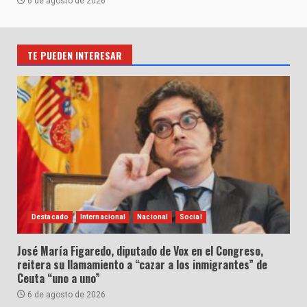
6 de agosto de 2026
TE PUEDEN INTERESAR
Destacado
Internacional
Nacional
Social
José María Figaredo, diputado de Vox en el Congreso,
reitera su llamamiento a “cazar a los inmigrantes” de
Ceuta “uno a uno”
6 de agosto de 2026