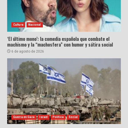
Cultura
Nacional
‘El último mono’: la comedia española que combate el
machismo y la “machosfera” con humor y sátira social
6 de agosto de 2026
Guerra en Gaza
Israel
Política
Social