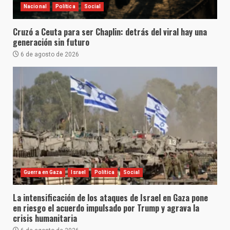
Nacional
Política
Social
Cruzó a Ceuta para ser Chaplin: detrás del viral hay una
generación sin futuro
6 de agosto de 2026
Guerra en Gaza
Israel
Política
Social
La intensificación de los ataques de Israel en Gaza pone
en riesgo el acuerdo impulsado por Trump y agrava la
crisis humanitaria