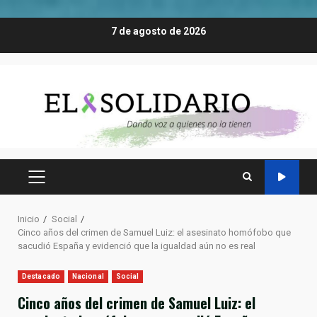
Saltar
7 de agosto de 2026
al
contenido
MENÚ
PRINCIPAL
Inicio
Social
Cinco años del crimen de Samuel Luiz: el asesinato homófobo que
sacudió España y evidenció que la igualdad aún no es real
Destacado
Nacional
Social
Cinco años del crimen de Samuel Luiz: el