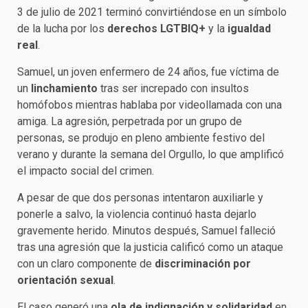
3 de julio de 2021 terminó convirtiéndose en un símbolo
de la lucha por los
derechos LGTBIQ+
y la
igualdad
real
.
Samuel, un joven enfermero de 24 años, fue víctima de
un
linchamiento
tras ser increpado con insultos
homófobos mientras hablaba por videollamada con una
amiga. La agresión, perpetrada por un grupo de
personas, se produjo en pleno ambiente festivo del
verano y durante la semana del Orgullo, lo que amplificó
el impacto social del crimen.
A pesar de que dos personas intentaron auxiliarle y
ponerle a salvo, la violencia continuó hasta dejarlo
gravemente herido. Minutos después, Samuel falleció
tras una agresión que la justicia calificó como un ataque
con un claro componente de
discriminación por
orientación sexual
.
El caso generó una
ola de indignación y solidaridad
en