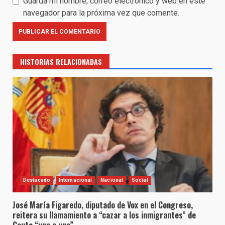
Guarda mi nombre, correo electrónico y web en este
navegador para la próxima vez que comente.
HISTORIAS RELACIONADAS
Destacado
Internacional
Nacional
Social
José María Figaredo, diputado de Vox en el Congreso,
reitera su llamamiento a “cazar a los inmigrantes” de
Ceuta “uno a uno”