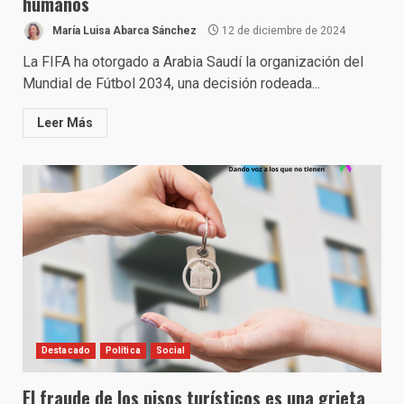
humanos
María Luisa Abarca Sánchez
12 de diciembre de 2024
La FIFA ha otorgado a Arabia Saudí la organización del
Mundial de Fútbol 2034, una decisión rodeada...
Leer Más
Destacado
Política
Social
El fraude de los pisos turísticos es una grieta