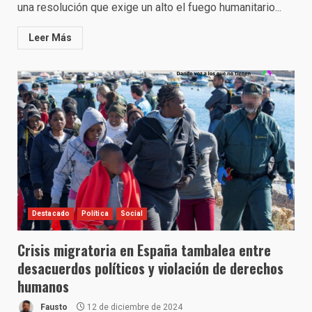
una resolución que exige un alto el fuego humanitario...
Leer Más
Destacado
Política
Social
Crisis migratoria en España tambalea entre
desacuerdos políticos y violación de derechos
humanos
Fausto
12 de diciembre de 2024