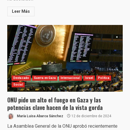
Leer Más
Destacado
Guerra en Gaza
Internacional
Israel
Política
Social
ONU pide un alto el fuego en Gaza y las
potencias clave hacen de la vista gorda
María Luisa Abarca Sánchez
12 de diciembre de 2024
La Asamblea General de la ONU aprobó recientemente