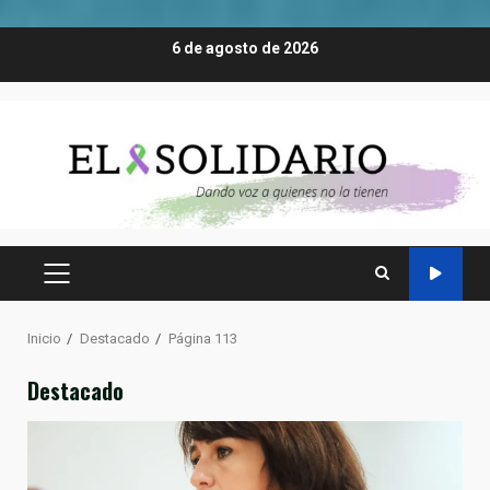
Saltar
6 de agosto de 2026
al
contenido
MENÚ
PRINCIPAL
Inicio
Destacado
Página 113
Destacado