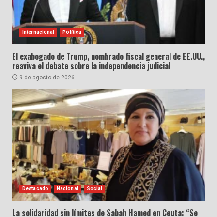
Internacional
Política
El exabogado de Trump, nombrado fiscal general de EE.UU.,
reaviva el debate sobre la independencia judicial
9 de agosto de 2026
Destacado
Nacional
Social
La solidaridad sin límites de Sabah Hamed en Ceuta: “Se