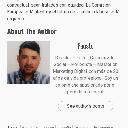
contractual, sean tratados con equidad. La Comisión
Europea está atenta, y el futuro de la justicia laboral está
en juego.
About The Author
Fausto
Director – Editor: Comunicador
Social – Periodista – Máster en
Marketing Digital, con más de 20
años de vida profesional. Soy un
colombiano apasionado por el
periodismo social.
See author's posts
Tags:
derechos humanos
España
Ministerio de Trabajo y