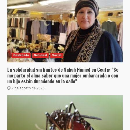
Destacado
Nacional
Social
La solidaridad sin límites de Sabah Hamed en Ceuta: “Se
me parte el alma saber que una mujer embarazada o con
un hijo estén durmiendo en la calle”
9 de agosto de 2026