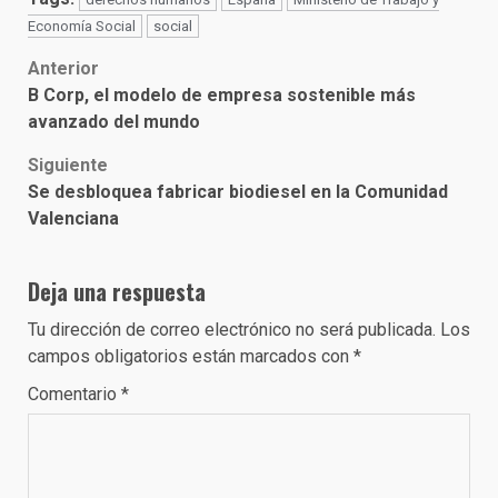
Economía Social
social
Post
Anterior
B Corp, el modelo de empresa sostenible más
navigation
avanzado del mundo
Siguiente
Se desbloquea fabricar biodiesel en la Comunidad
Valenciana
Deja una respuesta
Tu dirección de correo electrónico no será publicada.
Los
campos obligatorios están marcados con
*
Comentario
*