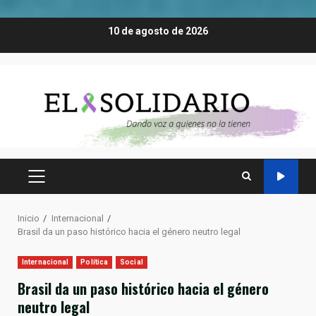
Saltar
10 de agosto de 2026
al
contenido
MENÚ
PRINCIPAL
Inicio
Internacional
Brasil da un paso histórico hacia el género neutro legal
Internacional
Política
Social
Brasil da un paso histórico hacia el género
neutro legal