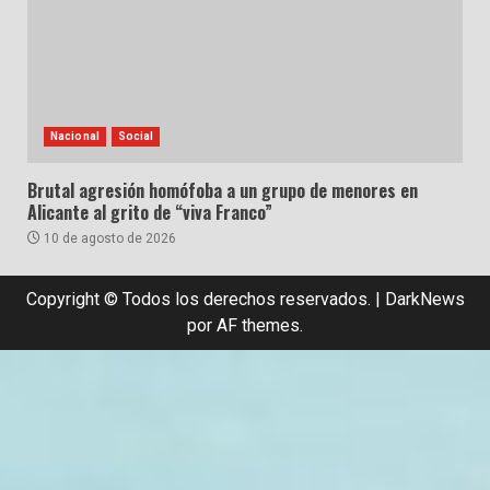
Nacional
Social
Brutal agresión homófoba a un grupo de menores en
Alicante al grito de “viva Franco”
10 de agosto de 2026
Copyright © Todos los derechos reservados.
|
DarkNews
por AF themes.