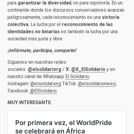
para
garantizar la diversidad
, no para reprimirla. En un
continente donde los discursos conservadores avanzan
peligrosamente, cada reconocimiento es una
victoria
colectiva
. La lucha por el
reconocimiento de las
identidades no binarias
es también la lucha por una
sociedad más justa y libre.
¡Infórmate, participa, comparte!
Síguenos en nuestras redes
sociales
@elsolidariorg
/
X:
@X_ElSolidario
y en
nuestro canal de Whatsapp
El Solidario
;
Instragam:
@elsolidariorg
TikTok:
@elsolidarionews
;
Facebook:
@ElSolidario
MUY INTERESANTE
: