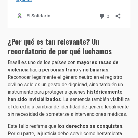
¿Por qué es tan relevante? Un
recordatorio de por qué luchamos
Brasil es uno de los países con
mayores tasas de
violencia
hacia
personas trans
y
no binarias
.
Reconocer legalmente el género neutro en el registro
civil no solo es un gesto de dignidad, sino también un
instrumento para proteger a quienes
históricamente
han sido invisibilizados
. La sentencia también visibiliza
el derecho a cambiar de identidad de género legalmente
sin necesidad de someterse a intervenciones médicas.
Este fallo reafirma que
los derechos
se conquistan
.
Por su parte, la justicia debe servir como herramienta