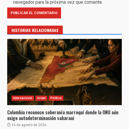
navegador para la próxima vez que comente.
HISTORIAS RELACIONADAS
Internacional
Israel
Política
Colombia reconoce soberanía marroquí donde la ONU aún
exige autodeterminación saharaui
10 de agosto de 2026