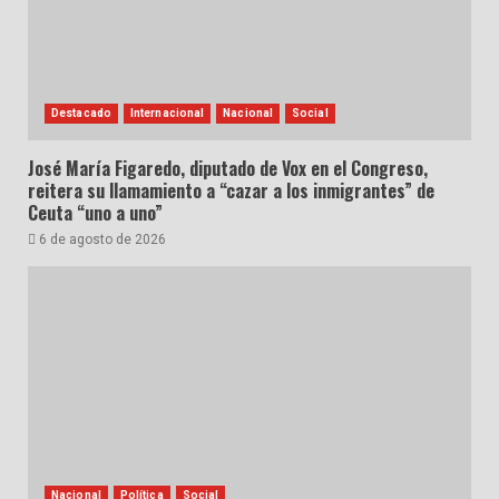
Destacado
Internacional
Nacional
Social
José María Figaredo, diputado de Vox en el Congreso,
reitera su llamamiento a “cazar a los inmigrantes” de
Ceuta “uno a uno”
6 de agosto de 2026
Nacional
Política
Social