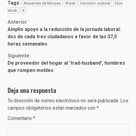
Tags:
Alexandre de Moraes
Brasil
Decisión Judicial
Elon
Musk
X
Post
Anterior
Amplio apoyo a la reducción de la jornada laboral:
navigation
dos de cada tres ciudadanos a favor de las 37,5
horas semanales
Siguiente
De proveedor del hogar al ‘trad-husband’, hombres
que rompen moldes
Deja una respuesta
Tu dirección de correo electrónico no será publicada.
Los
campos obligatorios están marcados con
*
Comentario
*