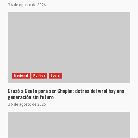
6 de agosto de 2026
Nacional
Política
Social
Cruzó a Ceuta para ser Chaplin: detrás del viral hay una
generación sin futuro
6 de agosto de 2026