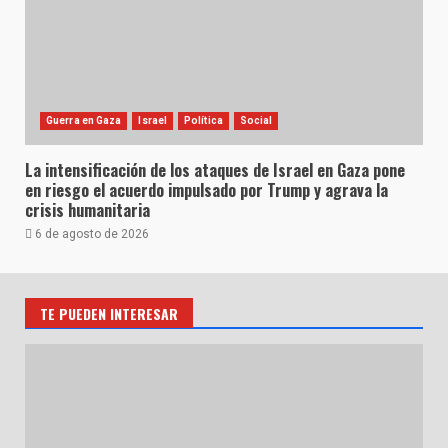
Guerra en Gaza
Israel
Política
Social
La intensificación de los ataques de Israel en Gaza pone
en riesgo el acuerdo impulsado por Trump y agrava la
crisis humanitaria
6 de agosto de 2026
TE PUEDEN INTERESAR