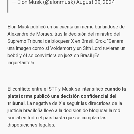
— Elon Musk (@elonmusk)
August 29, 2024
Elon Musk publicó en su cuenta un meme burlándose de
Alexandre de Moraes, tras la decisión del ministro del
Supremo Tribunal de bloquear X en Brasil: Grok: “Genera
una imagen como si Voldemort y un Sith Lord tuvieran un
bebé y él se convirtiera en juez en Brasil.¡Es
inquietante!»
El conflicto entre el STF y Musk se intensificó
cuando la
plataforma publicó una decisión confidencial del
tribunal.
La negativa de X a seguir las directrices de la
justicia brasileña llevó a la decisión de bloquear la red
social en todo el país hasta que se cumplan las
disposiciones legales.