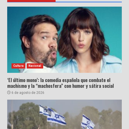
Cultura
Nacional
‘El último mono’: la comedia española que combate el
machismo y la “machosfera” con humor y sátira social
6 de agosto de 2026