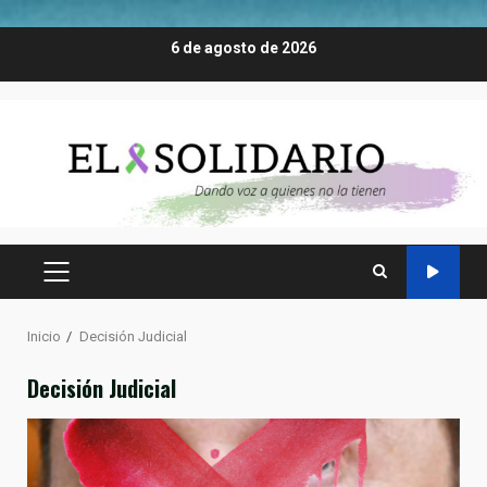
Saltar
6 de agosto de 2026
al
contenido
MENÚ
PRINCIPAL
Inicio
Decisión Judicial
Decisión Judicial