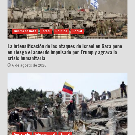
Guerra en Gaza
Israel
Política
Social
La intensificación de los ataques de Israel en Gaza pone
en riesgo el acuerdo impulsado por Trump y agrava la
crisis humanitaria
6 de agosto de 2026
Destacado
Internacional
Social