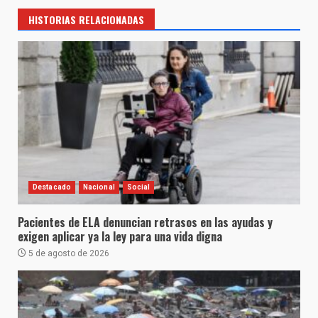
HISTORIAS RELACIONADAS
Destacado
Nacional
Social
Pacientes de ELA denuncian retrasos en las ayudas y
exigen aplicar ya la ley para una vida digna
5 de agosto de 2026