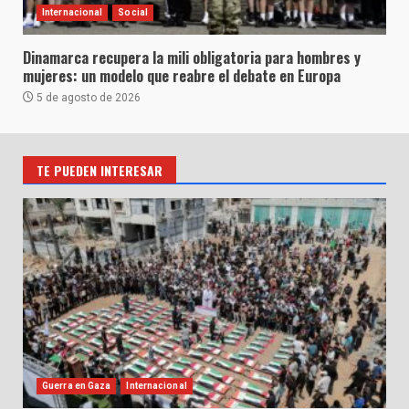
Internacional
Social
Dinamarca recupera la mili obligatoria para hombres y
mujeres: un modelo que reabre el debate en Europa
5 de agosto de 2026
TE PUEDEN INTERESAR
Guerra en Gaza
Internacional