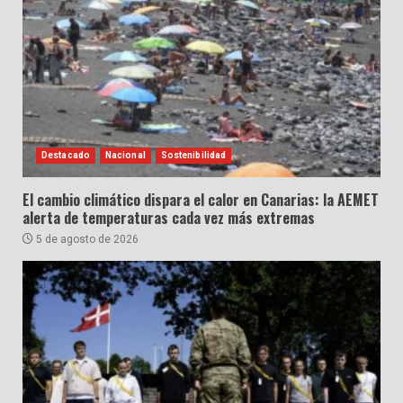
Destacado
Nacional
Sostenibilidad
El cambio climático dispara el calor en Canarias: la AEMET
alerta de temperaturas cada vez más extremas
5 de agosto de 2026