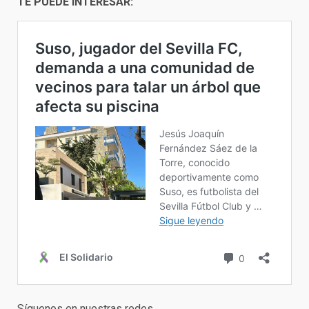
TE PUEDE INTERESAR:
Síguenos en nuestras redes