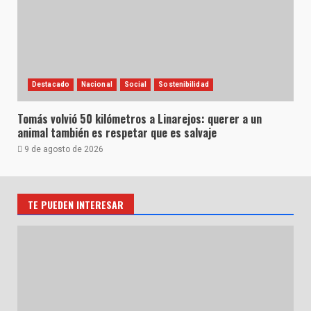
Destacado
Nacional
Social
Sostenibilidad
Tomás volvió 50 kilómetros a Linarejos: querer a un
animal también es respetar que es salvaje
9 de agosto de 2026
TE PUEDEN INTERESAR