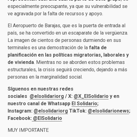
especialmente preocupante, ya que su vulnerabilidad se
ve agravada por la falta de recursos y apoyo.
El Aeropuerto de Barajas, que es la puerta de entrada al
país, se ha convertido en un escaparate de la vergüenza.
La imagen de cientos de personas durmiendo en sus
terminales es una demostración de la
falta de
planificación en las políticas migratorias, laborales y
de vivienda
. Mientras no se aborden estos problemas
estructurales, la crisis seguirá creciendo, dejando a más
personas en la marginalidad social.
Síguenos en nuestras redes
sociales
@elsolidariorg
/ X:
@X_ElSolidario
y en
nuestro canal de Whatsapp
El Solidario
;
Instagram:
@elsolidariorg
TikTok:
@elsolidarionews
;
Facebook:
@ElSolidario
MUY IMPORTANTE