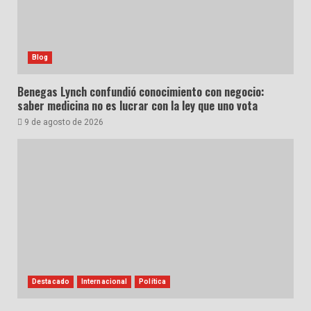
Blog
Benegas Lynch confundió conocimiento con negocio:
saber medicina no es lucrar con la ley que uno vota
9 de agosto de 2026
Destacado
Internacional
Política