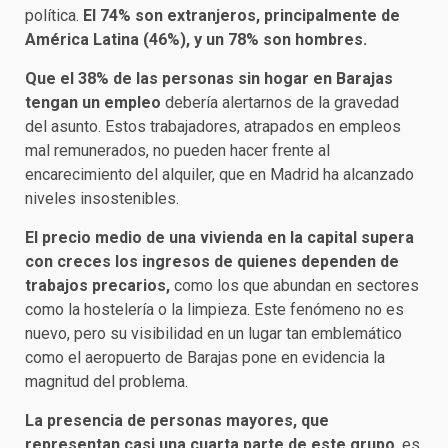
política.
El 74% son extranjeros, principalmente de
América Latina (46%), y un 78% son hombres.
Que el 38% de las personas sin hogar en Barajas
tengan un empleo
debería alertarnos de la gravedad
del asunto. Estos trabajadores, atrapados en empleos
mal remunerados, no pueden hacer frente al
encarecimiento del alquiler, que en Madrid ha alcanzado
niveles insostenibles.
El precio medio de una vivienda en la capital supera
con creces los ingresos de quienes dependen de
trabajos precarios,
como los que abundan en sectores
como la hostelería o la limpieza. Este fenómeno no es
nuevo, pero su visibilidad en un lugar tan emblemático
como el aeropuerto de Barajas pone en evidencia la
magnitud del problema.
La presencia de personas mayores, que
representan casi una cuarta parte de este grupo
, es