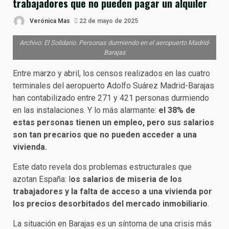
trabajadores que no pueden pagar un alquiler
Verónica Mas
22 de mayo de 2025
Archivo: El Solidario. Personas durmiendo en el aeropuerto Madrid-
Barajas
Entre marzo y abril, los censos realizados en las cuatro
terminales del aeropuerto Adolfo Suárez Madrid-Barajas
han contabilizado entre 271 y 421 personas durmiendo
en las instalaciones. Y lo más alarmante:
el 38% de
estas personas tienen un empleo, pero sus salarios
son tan precarios que no pueden acceder a una
vivienda.
Este dato revela dos problemas estructurales que
azotan España: l
os salarios de miseria de los
trabajadores y la falta de acceso a una vivienda por
los precios desorbitados del mercado inmobiliario
.
La situación en Barajas es un síntoma de una crisis más