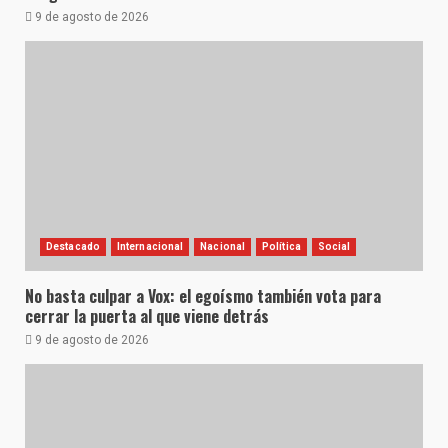
9 de agosto de 2026
Destacado
Internacional
Nacional
Política
Social
No basta culpar a Vox: el egoísmo también vota para
cerrar la puerta al que viene detrás
9 de agosto de 2026