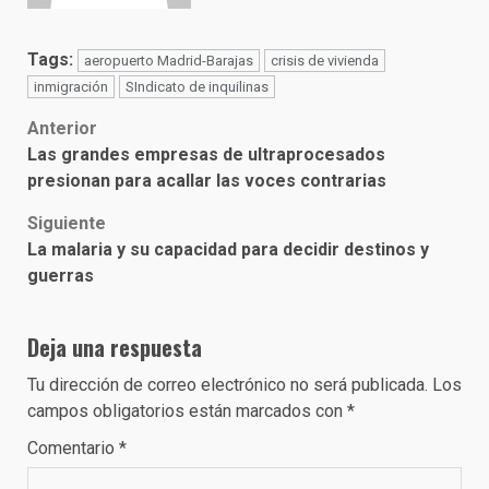
Tags:
aeropuerto Madrid-Barajas
crisis de vivienda
inmigración
SIndicato de inquilinas
Post
Anterior
Las grandes empresas de ultraprocesados
navigation
presionan para acallar las voces contrarias
Siguiente
La malaria y su capacidad para decidir destinos y
guerras
Deja una respuesta
Tu dirección de correo electrónico no será publicada.
Los
campos obligatorios están marcados con
*
Comentario
*